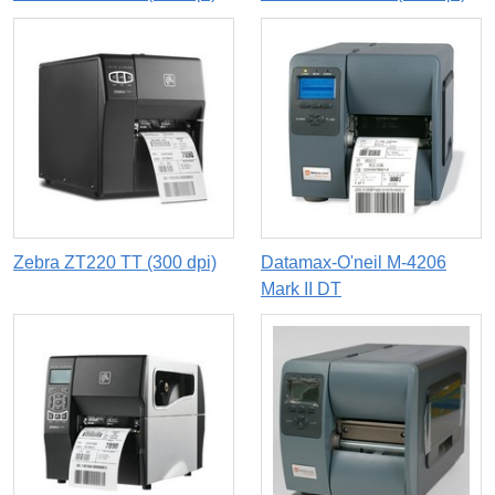
Zebra ZT220 TT (300 dpi)
Datamax-O'neil M-4206
Mark II DT