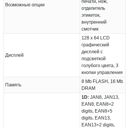
печати, нож,
Возможные опции
отделитель
этикеток,
внутренний
смотчик
128 х 64 LCD
графический
дисплей с
Дисплей
подсветкой
голубого цвета, 3
кнопки управления
8 Mb FLASH, 16 Mb
Память
DRAM
1D:
JAN8, JAN13,
EAN8, EAN8+2
digits, EAN8+5
digits, EAN13,
EAN13+2 digits,