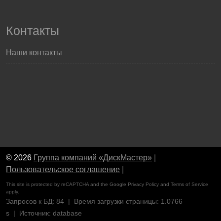
Контакты
Наши контакты
© 2026
Группа компаний «ДискМастер»
|
Пользовательское соглашение
|
This site is protected by reCAPTCHA and the Google
Privacy Policy
and
Terms of Service
apply.
Запросов к БД: 84 | Время загрузки страницы: 1.0766
s | Источник: database