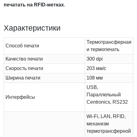
печатать на RFID-метках
.
Характеристики
Термотрансферная
Способ печати
и термопечать
Качество печати
300 dpi
Скорость печати
203 мм/с
Ширина печати
108 мм
USB,
Параллельный
Интерфейсы
Centronics, RS232
Wi-Fi, LAN, RFID,
механизм
термотрансферной