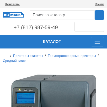
Контакты
Войти
+7 (812) 987-59-49
КАТАЛОГ
/
Принтеры этикеток
/
Термотрансферные принтеры
/
Средний класс