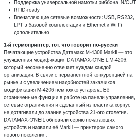
Поддержка универсальной намотки риббона IN/OUT
RFID-ready
Впечатляющие сетевые возможности: USB, RS232,
LPT в базовой комплектации и Ethernet и Wi Fi
дополнительно
1-й термопринтер, тот, что говорит по-русски
Печатающие устройства Датамакс M-4308 MarkII — это
улучшенная модификация DATAMAX-O'NEIL М-4206,
который несомненно отвечает нуждам каждой
организации. В связи с перманентной конкуренцией на
рынке и с увеличением надобностей заказчиков
модификация М-4206 немножко устарела. Её
ограниченные функции в работе на панели управления,
сетевые ограничения и сделанный из пластика корпус
не дотягивали до звания устройства 21-ого столетия.
DATAMAX-O'NEIL обновили серию печатающих
устройств и назвали её MarkII — принтером самого
нового поколения.