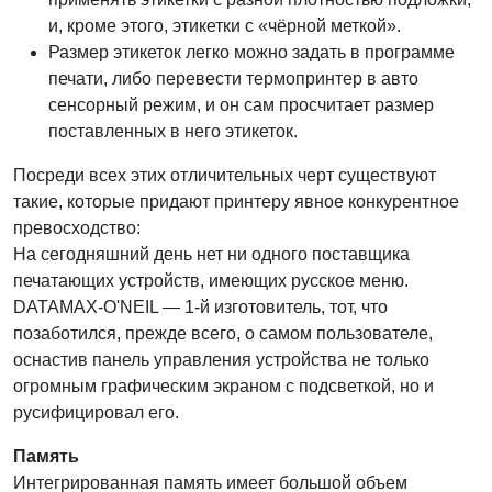
и, кроме этого, этикетки с «чёрной меткой».
Размер этикеток легко можно задать в программе
печати, либо перевести термопринтер в авто
сенсорный режим, и он сам просчитает размер
поставленных в него этикеток.
Посреди всех этих отличительных черт существуют
такие, которые придают принтеру явное конкурентное
превосходство:
На сегодняшний день нет ни одного поставщика
печатающих устройств, имеющих русское меню.
DATAMAX-O'NEIL — 1-й изготовитель, тот, что
позаботился, прежде всего, о самом пользователе,
оснастив панель управления устройства не только
огромным графическим экраном с подсветкой, но и
русифицировал его.
Память
Интегрированная память имеет большой объем