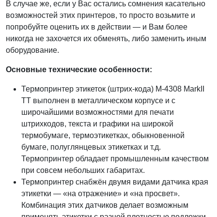
В случае же, если у Вас остались сомнения касательно
возможностей этих принтеров, то просто возьмите и
попробуйте оценить их в действии — и Вам более
никогда не захочется их обменять, либо заменить иным
оборудование.
Основные технические особенности:
Термопринтер этикеток (штрих-кода) M-4308 MarkII
TT выполнен в металлическом корпусе и с
широчайшими возможностями для печати
штрихкодов, текста и графики на широкой
термобумаге, термоэтикетках, обыкновенной
бумаге, полуглянцевых этикетках и т.д.
Термопринтер обладает промышленным качеством
при совсем небольших габаритах.
Термопринтер снабжён двумя видами датчика края
этикетки — «на отражение» и «на просвет».
Комбинация этих датчиков делает возможным
применять этикетки с разной плотностью подложки,