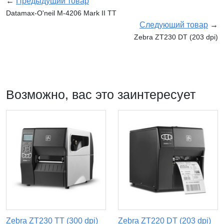
←
Предыдущий товар
Datamax-O'neil M-4206 Mark II TT
Следующий товар
→
Zebra ZT230 DT (203 dpi)
Возможно, вас это заинтересует
Zebra ZT230 TT (300 dpi)
Zebra ZT220 DT (203 dpi)