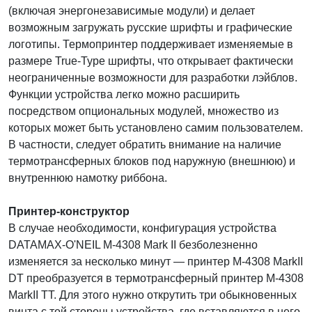
(включая энергонезависимые модули) и делает
возможным загружать русские шрифты и графические
логотипы. Термопринтер поддерживает изменяемые в
размере True-Type шрифты, что открывает фактически
неограниченные возможности для разработки лэйблов.
Функции устройства легко можно расширить
посредством опциональных модулей, множество из
которых может быть установлено самим пользователем.
В частности, следует обратить внимание на наличие
термотрансферных блоков под наружную (внешнюю) и
внутреннюю намотку риббона.
Принтер-конструктор
В случае необходимости, конфигурация устройства
DATAMAX-O'NEIL M-4308 Mark II безболезненно
изменяется за несколько минут — принтер M-4308 MarkII
DT преобразуется в термотрансферный принтер M-4308
MarkII TT. Для этого нужно открутить три обыкновенных
винта с той стороны устройства, где вставляются в него