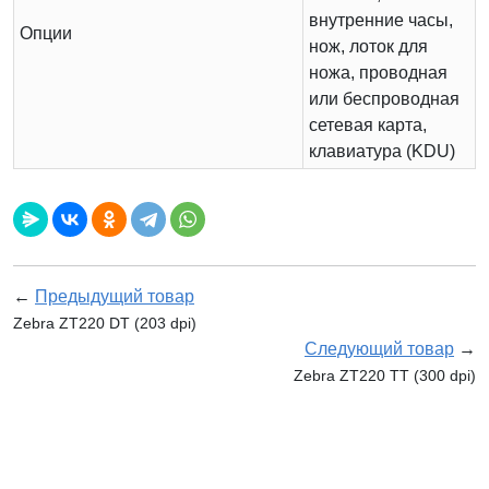
внутренние часы,
Опции
нож, лоток для
ножа, проводная
или беспроводная
сетевая карта,
клавиатура (KDU)
←
Предыдущий товар
Zebra ZT220 DT (203 dpi)
Следующий товар
→
Zebra ZT220 TT (300 dpi)