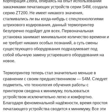
Корпорация Zebra, опираясь на опыт использовании
заказчиками печатающих устройств серии S4M, создала
серию ZT200. Не имеет никакого значения,
сталкивались ли вы когда-нибудь с спецтехнологиями
штрихового кодирования, данный термопринтер
безупречно подойдет для всех. Первоначальная
установка занимает минимальное количество времени и
не требует никаких особых познаний, а суть смены
существующего оборудования подразумевает под
собой обычную замену устаревшего оборудования на
новое.
Термопринтер теперь стал значительно меньше в
сравнении с своим предшественником — S4M. Следует
подметить, что технология обучения работы с
принтером сведена к минимуму, пользоваться
устройством исключительно легко и комфортно.
Благодаря феноменальной надёжности, время простоя
печатающего устройства сводится к минимуму. Все эти