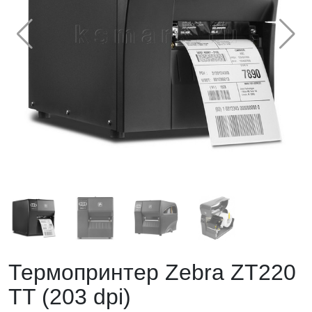
Термопринтер Zebra ZT220
TT (203 dpi)