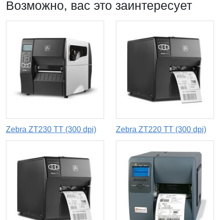
Возможно, вас это заинтересует
Zebra ZT230 TT (300 dpi)
Zebra ZT220 TT (300 dpi)