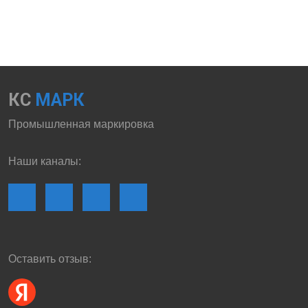
КС
МАРК
Промышленная маркировка
Наши каналы:
Оставить отзыв: