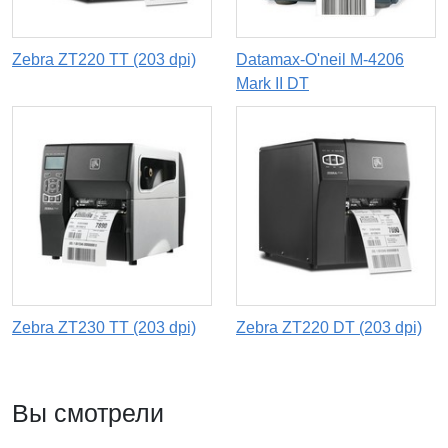
Zebra ZT220 TT (203 dpi)
Datamax-O'neil M-4206
Mark II DT
Zebra ZT230 TT (203 dpi)
Zebra ZT220 DT (203 dpi)
Вы смотрели