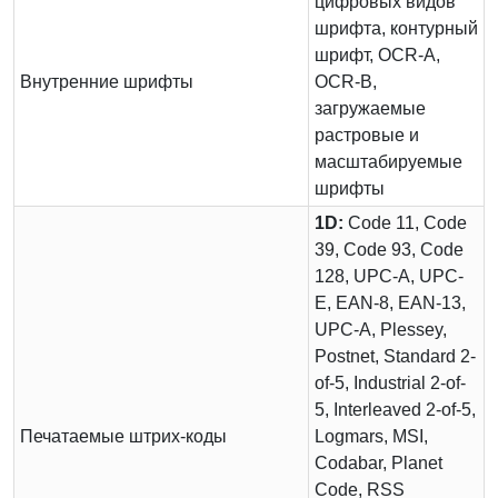
цифровых видов
шрифта, контурный
шрифт, OCR-A,
Внутренние шрифты
OCR-B,
загружаемые
растровые и
масштабируемые
шрифты
1D:
Code 11, Code
39, Code 93, Code
128, UPC-A, UPC-
E, EAN-8, EAN-13,
UPC-A, Plessey,
Postnet, Standard 2-
of-5, Industrial 2-of-
5, Interleaved 2-of-5,
Печатаемые штрих-коды
Logmars, MSI,
Codabar, Planet
Code, RSS