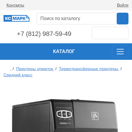
Контакты
Войти
+7 (812) 987-59-49
КАТАЛОГ
/
Принтеры этикеток
/
Термотрансферные принтеры
/
Средний класс