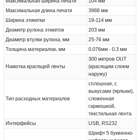
Максимальная ширина печати
104 мм
Максимальная длина печати
3988 мм
Ширина этикетки
19-114 мм
Диаметр рулона этикеток
203 мм
Диаметр втулки рулона, мм
25-76 мм
Толщина материалов, мм
0.076мм - 0.3 мм
300 метров OUT
Намотка красящей ленты
(красящим слоем
наружу)
сплошная, с
выкусами (ярлыки),
Тип расходных материалов
сложенная
гармошкой,
текстильная лента
Интерфейсы
USB, RS232
Шрифт 5 буквенно-