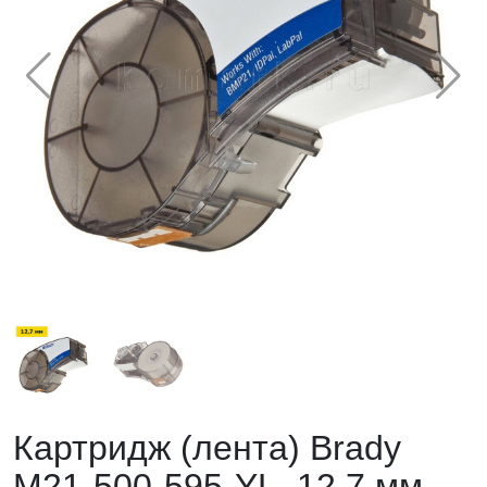
Картридж (лента) Brady
M21-500-595-YL, 12,7 мм,