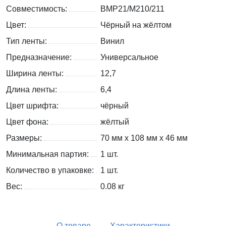
Совместимость:
BMP21/M210/211
Цвет:
Чёрный на жёлтом
Тип ленты:
Винил
Предназначение:
Универсальное
Ширина ленты:
12,7
Длина ленты:
6,4
Цвет шрифта:
чёрный
Цвет фона:
жёлтый
Размеры:
70 мм x 108 мм x 46 мм
Минимальная партия:
1 шт.
Количество в упаковке:
1 шт.
Вес:
0.08
кг
О товаре
Характеристики