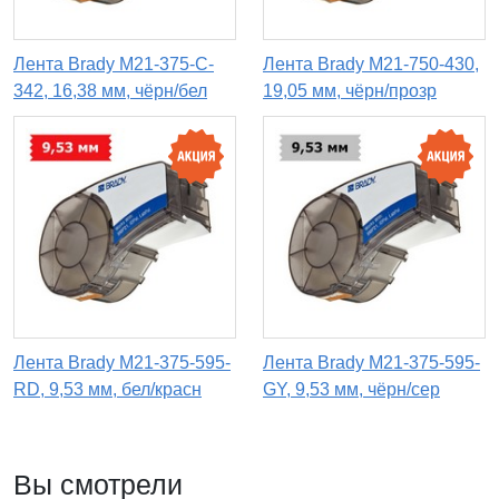
Лента Brady M21-375-C-
Лента Brady M21-750-430,
342, 16,38 мм, чёрн/бел
19,05 мм, чёрн/прозр
Лента Brady M21-375-595-
Лента Brady M21-375-595-
RD, 9,53 мм, бел/красн
GY, 9,53 мм, чёрн/сер
Вы смотрели