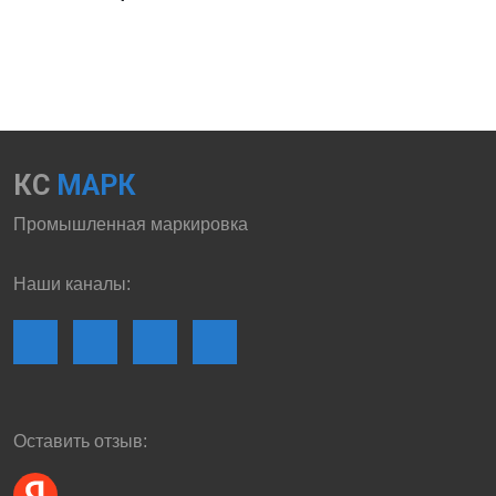
КС
МАРК
Промышленная маркировка
Наши каналы:
Оставить отзыв: