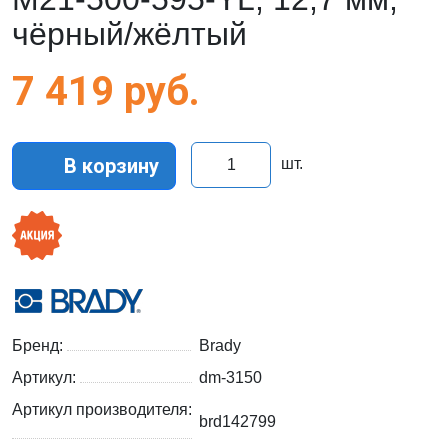
чёрный/жёлтый
7 419
руб.
В корзину
шт.
Бренд:
Brady
Артикул:
dm-3150
Артикул производителя:
brd142799