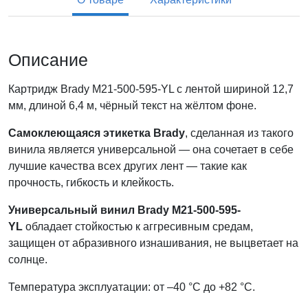
Описание
Картридж Brady M21-500-595-YL с лентой шириной 12,7
мм, длиной 6,4 м, чёрный текст на жёлтом фоне.
Самоклеющаяся этикетка Brady
, сделанная из такого
винила является универсальной — она сочетает в себе
лучшие качества всех других лент — такие как
прочность, гибкость и клейкость.
Универсальный винил Brady M21-500-595-
YL
обладает стойкостью к аггресивным средам,
защищен от абразивного изнашивания, не выцветает на
солнце.
Температура эксплуатации: от –40 °C до +82 °С.