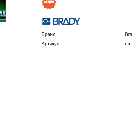
Бренд:
Br
Артикул:
dm