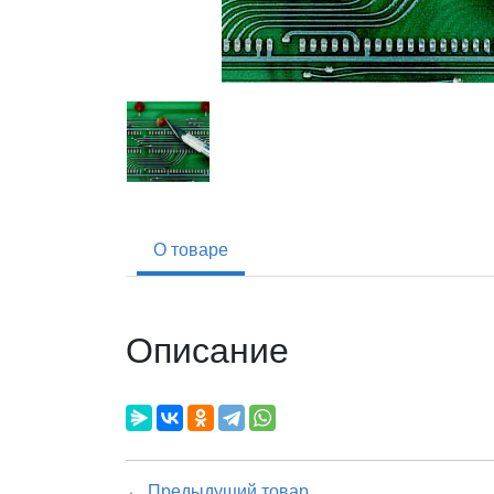
О товаре
Описание
←
Предыдущий товар