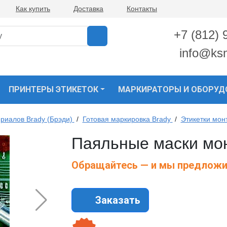
Как купить
Доставка
Контакты
+7 (812) 
info@ks
ПРИНТЕРЫ ЭТИКЕТОК
МАРКИРАТОРЫ И ОБОРУД
риалов Brady (Брэди)
/
Готовая маркировка Brady
/
Этикетки мон
Паяльные маски мо
Обращайтесь — и мы предложи
Заказать