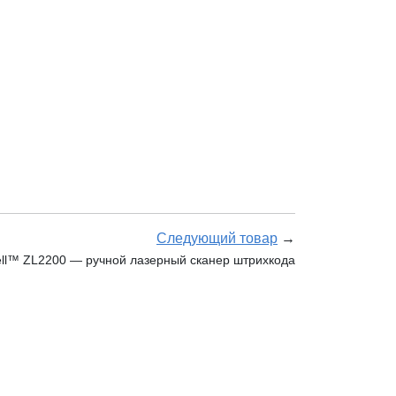
Следующий товар
→
ell™ ZL2200 — ручной лазерный сканер штрихкода