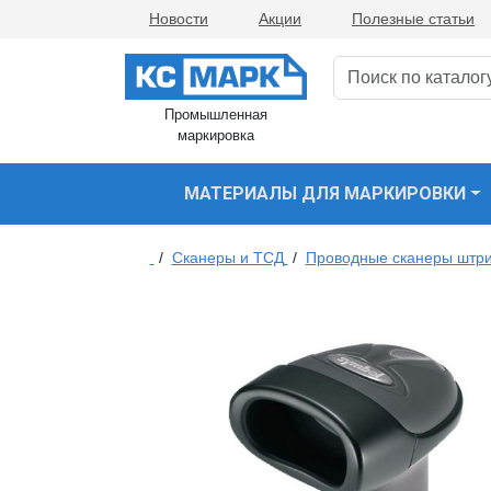
Новости
Акции
Полезные статьи
Промышленная
маркировка
МАТЕРИАЛЫ ДЛЯ МАРКИРОВКИ
/
Сканеры и ТСД
/
Проводные сканеры штри