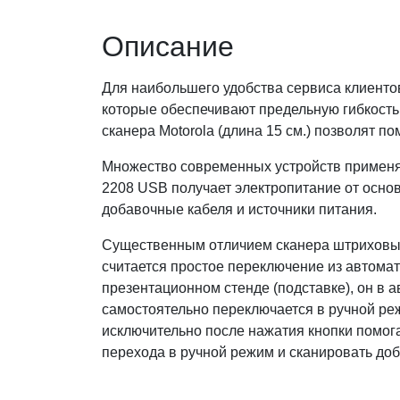
Описание
Для наибольшего удобства сервиса клиенто
которые обеспечивают предельную гибкость
сканера Motorola (длина 15 см.) позволят п
Множество современных устройств применя
2208 USB получает электропитание от основ
добавочные кабеля и источники питания.
Существенным отличием сканера штриховых к
считается простое переключение из автомат
презентационном стенде (подставке), он в а
самостоятельно переключается в ручной ре
исключительно после нажатия кнопки помог
перехода в ручной режим и сканировать до