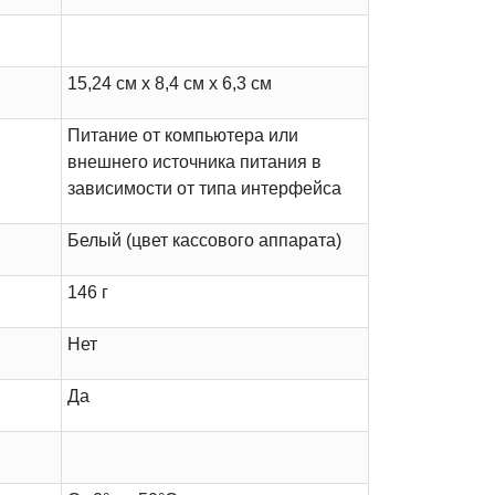
15,24 см х 8,4 см х 6,3 см
Питание от компьютера или
внешнего источника питания в
зависимости от типа интерфейса
Белый (цвет кассового аппарата)
146 г
Нет
Да