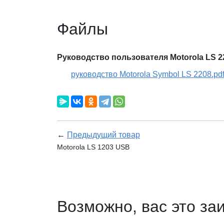
Файлы
Руководство пользователя Motorola LS 2
руководство Motorola Symbol LS 2208.pd
←
Предыдущий товар
Motorola LS 1203 USB
Возможно, вас это за