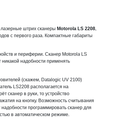
е лазерные штрих сканеры
Motorola LS 2208
,
дов с первого раза. Компактные габариты
йств и периферии. Сканер Motorola LS
т никакой надобности применять
вителей (скажем, Datalogic UV 2100)
атель LS2208 располагается на
ёт сканер в руки, то устройство
ажатия на кнопку. Возможность считывания
т надобности программировать сканер для
стью в автоматическом режиме.