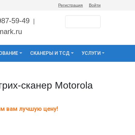
Регистрация
Войти
987-59-49
|
mark.ru
ОВАНИЕ
СКАНЕРЫ И ТСД
УСЛУГИ
рих-сканер Motorola
м вам лучшую цену!