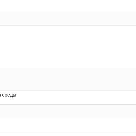
й среды