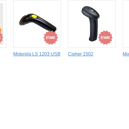
Motorola LS 1203 USB
Cipher 1502
Mo