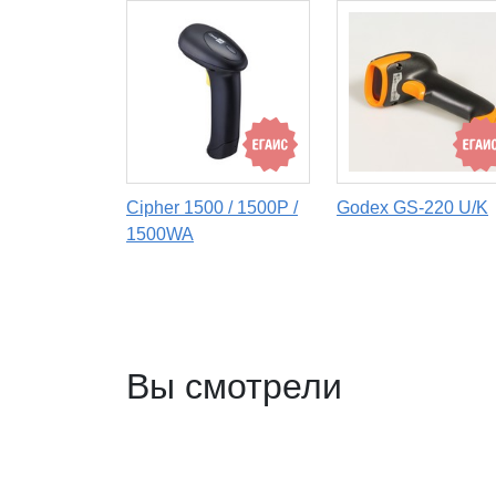
Cipher 1500 / 1500P /
Godex GS-220 U/K
1500WA
Вы смотрели