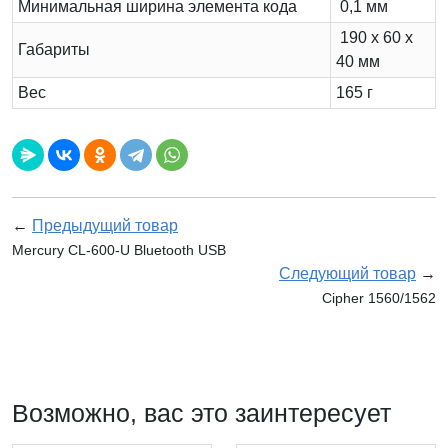
Минимальная ширина элемента кода
0,1 мм
190 x 60 x
Габариты
40 мм
Вес
165 г
←
Предыдущий товар
Mercury CL-600-U Bluetooth USB
Следующий товар
→
Cipher 1560/1562
Возможно, вас это заинтересует