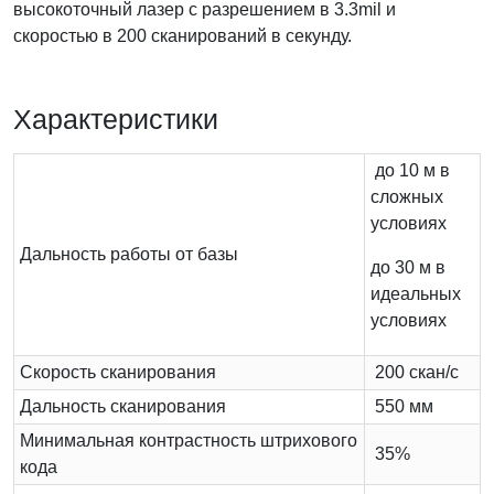
высокоточный лазер с разрешением в 3.3mil и
скоростью в 200 сканирований в секунду.
Характеристики
до 10 м в
сложных
условиях
Дальность работы от базы
до 30 м в
идеальных
условиях
Скорость сканирования
200 скан/с
Дальность сканирования
550 мм
Минимальная контрастность штрихового
35%
кода