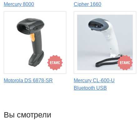
Mercury 8000
Cipher 1660
Motorola DS 6878-SR
Mercury CL-600-U
Bluetooth USB
Вы смотрели