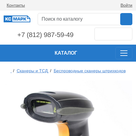
Контакты
Войти
+7 (812) 987-59-49
КАТАЛОГ
/
Сканеры и ТСД
/
Беспроводные сканеры штрихкодов