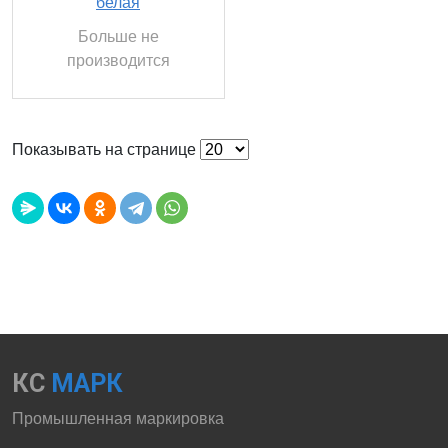
белая
Больше не
производится
Показывать на странице
КС
МАРК
Промышленная маркировка