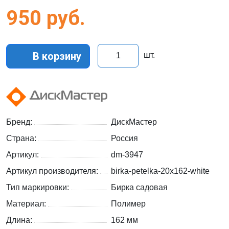
950
руб.
В корзину
шт.
Бренд:
ДискМастер
Страна:
Россия
Артикул:
dm-3947
Артикул производителя:
birka-petelka-20x162-white
Тип маркировки:
Бирка садовая
Материал:
Полимер
Длина:
162 мм