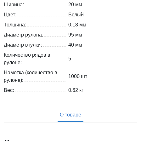
Ширина:
20 мм
Цвет:
Белый
Толщина:
0.18 мм
Диаметр рулона:
95 мм
Диаметр втулки:
40 мм
Количество рядов в
5
рулоне:
Намотка (количество в
1000 шт
рулоне):
Вес:
0.62
кг
О товаре