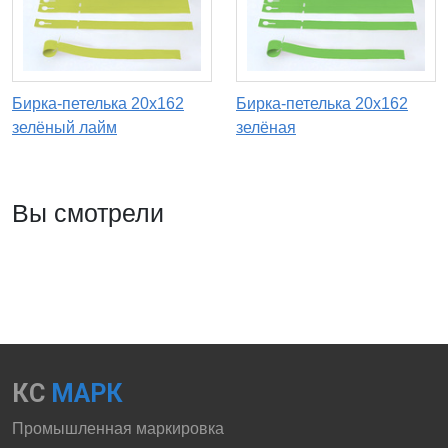
Бирка-петелька 20х162
Бирка-петелька 20х162
зелёный лайм
зелёная
Вы смотрели
КС
МАРК
Промышленная маркировка