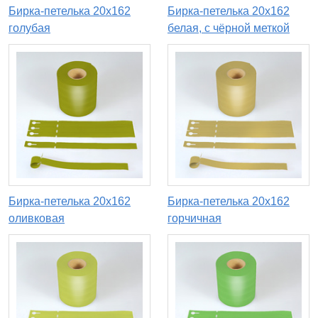
Бирка-петелька 20х162
Бирка-петелька 20х162
голубая
белая, с чёрной меткой
Бирка-петелька 20х162
Бирка-петелька 20х162
оливковая
горчичная