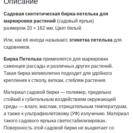
Описание
Садовая синтетическая бирка-петелька для
маркировки растений
(садовый ярлык)
размером 20 × 162 мм. Цвет белый.
Или, как её иногда называют,
этикетка петелька
для
садовников.
Бирка Петелька
применяется для маркировки
саженцев рассады и различных других растений.
Такая бирка великолепно подходит для удобного
крепления к стволу, веткам, стеблям растения.
Материал садовой бирки — полимер, предельно
стойкий к губительным воздействиям окружающей
среды — влаге, маслам, отрицательным температурам,
а также к ультрафиолетовому (УФ) излучению. Материал
такого садового ярлыка светостабилизирован.
Поверхность этой садовой бирки не выцветает со