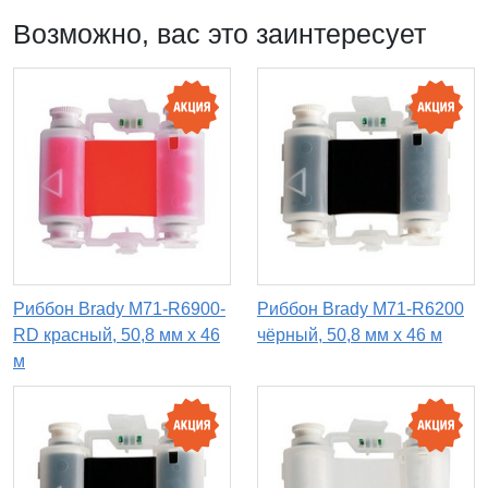
Возможно, вас это заинтересует
Риббон Brady M71-R6900-
Риббон Brady M71-R6200
RD красный, 50,8 мм х 46
чёрный, 50,8 мм х 46 м
м