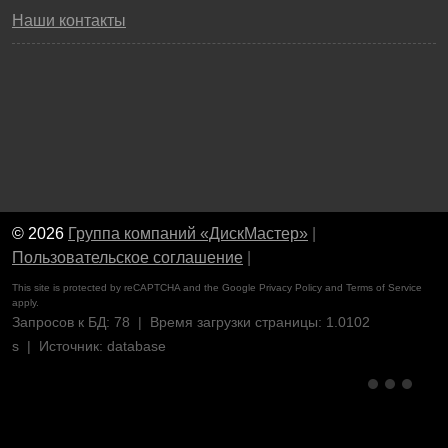
Наши контакты
© 2026
Группа компаний «ДискМастер»
|
Пользовательское соглашение
|
This site is protected by reCAPTCHA and the Google
Privacy Policy
and
Terms of Service
apply.
Запросов к БД: 78 | Время загрузки страницы: 1.0102
s | Источник: database