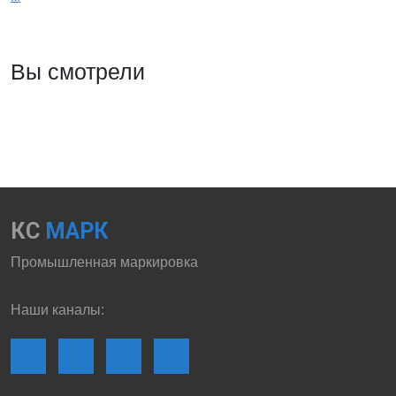
Вы смотрели
КС
МАРК
Промышленная маркировка
Наши каналы: