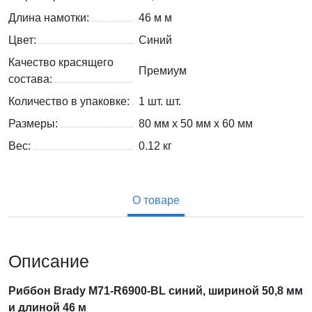
Длина намотки:
46 м м
Цвет:
Синий
Качество красящего
Премиум
состава:
Количество в упаковке:
1 шт. шт.
Размеры:
80 мм x 50 мм x 60 мм
Вес:
0.12
кг
О товаре
Описание
Риббон Brady M71-R6900-BL синий, шириной 50,8 мм
и длиной 46 м