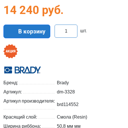
14 240
руб.
В корзину
шт.
Бренд:
Brady
Артикул:
dm-3328
Артикул производителя:
brd114552
Красящий слой:
Смола (Resin)
Ширина риббона:
50,8 мм мм