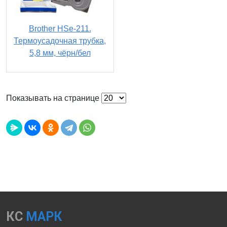
Brother HSe-211.
Термоусадочная трубка,
5,8 мм, чёрн/бел
Показывать на странице
КС
МАРК