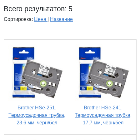
Всего результатов:
5
Сортировка:
Цена
|
Название
Brother HSe-251.
Brother HSe-241.
Термоусадочная трубка,
Термоусадочная трубка,
23,6 мм, чёрн/бел
17,7 мм, чёрн/бел