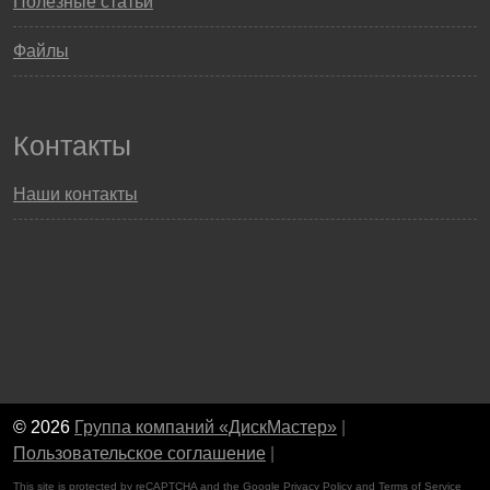
Полезные статьи
Файлы
Контакты
Наши контакты
© 2026
Группа компаний «ДискМастер»
|
Пользовательское соглашение
|
This site is protected by reCAPTCHA and the Google
Privacy Policy
and
Terms of Service