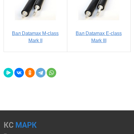
Вал Datamax M-class
Вал Datamax E-class
Mark II
Mark III
КС
МАРК