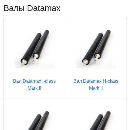
Валы Datamax
Вал Datamax I-class
Вал Datamax H-class
Mark II
Mark II