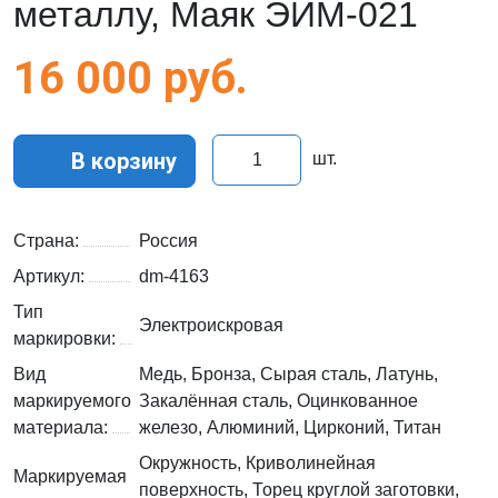
металлу, Маяк ЭИМ-021
16 000
руб.
В корзину
шт.
Страна:
Россия
Артикул:
dm-4163
Тип
Электроискровая
маркировки:
Вид
Медь, Бронза, Сырая сталь, Латунь,
маркируемого
Закалённая сталь, Оцинкованное
материала:
железо, Алюминий, Цирконий, Титан
Окружность, Криволинейная
Маркируемая
поверхность, Торец круглой заготовки,