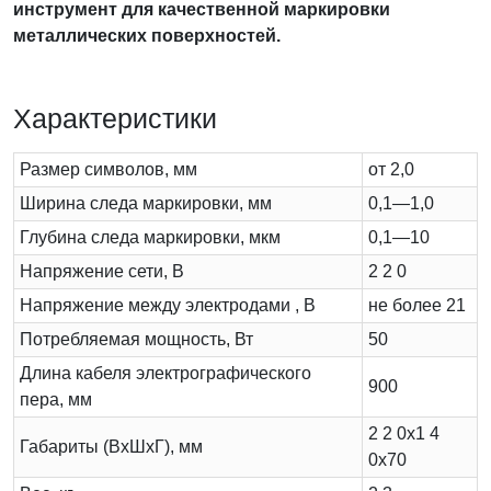
инструмент для качественной маркировки
металлических поверхностей.
Характеристики
Размер символов, мм
от 2,0
Ширина следа маркировки, мм
0,1—1,0
Глубина следа маркировки, мкм
0,1—10
Напряжение сети, В
2 2 0
Напряжение между электродами , В
не более 21
Потребляемая мощность, Вт
50
Длина кабеля электрографического
900
пера, мм
2 2 0х1 4
Габариты (ВхШхГ), мм
0х70