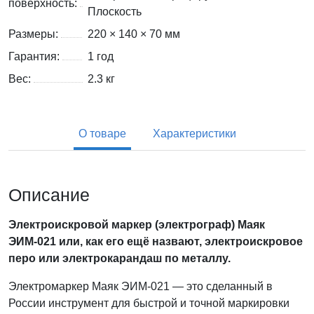
поверхность:
Плоскость
Размеры:
220 × 140 × 70 мм
Гарантия:
1 год
Вес:
2.3
кг
О товаре
Характеристики
Описание
Электроискровой маркер (электрограф) Маяк
ЭИМ-021 или, как его ещё назвают, электроискровое
перо или электрокарандаш по металлу.
Электромаркер Маяк ЭИМ-021 — это сделанный в
России инструмент для быстрой и точной маркировки