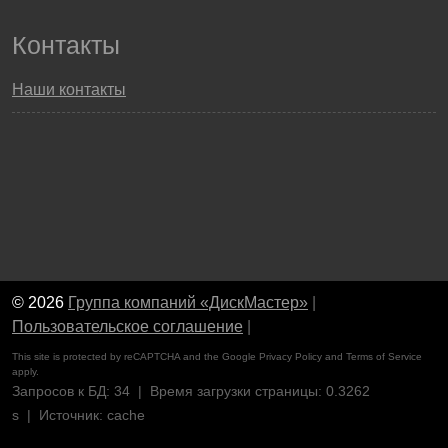
Контакты
Наши контакты
© 2026
Группа компаний «ДискМастер»
|
Пользовательское соглашение
|
This site is protected by reCAPTCHA and the Google
Privacy Policy
and
Terms of Service
apply.
Запросов к БД: 34 | Время загрузки страницы: 0.3262
s | Источник: cache