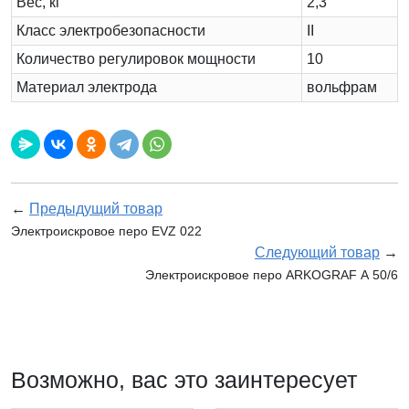
Вес, кг
2,3
Класс электробезопасности
II
Количество регулировок мощности
10
Материал электрода
вольфрам
←
Предыдущий товар
Электроискровое перо EVZ 022
Следующий товар
→
Электроискровое перо ARKOGRAF А 50/6
Возможно, вас это заинтересует