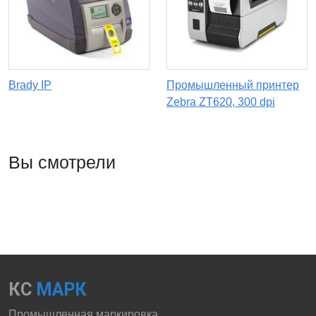
Brady IP
Промышленный принтер
Zebra ZT620, 300 dpi
Вы смотрели
КС
МАРК
Промышленная маркировка