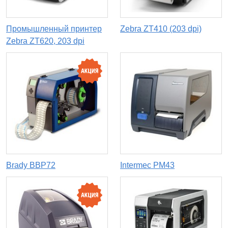
Промышленный принтер
Zebra ZT410 (203 dpi)
Zebra ZT620, 203 dpi
Brady BBP72
Intermec PM43