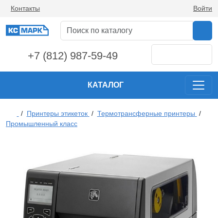
Контакты
Войти
+7 (812) 987-59-49
КАТАЛОГ
/
Принтеры этикеток
/
Термотрансферные принтеры
/
Промышленный класс