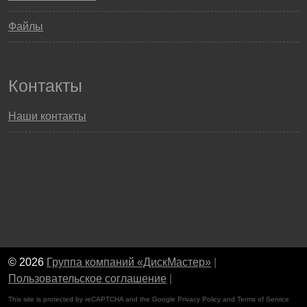
Файлы
Контакты
Наши контакты
© 2026
Группа компаний «ДискМастер»
|
Пользовательское соглашение
|
This site is protected by reCAPTCHA and the Google
Privacy Policy
and
Terms of Service