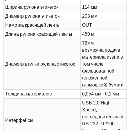
Ширина рулона этикеток
114 мм
Диаметр рулона этикеток
203 мм
Намотка красящей ленты
OUT
Длина рулона красящей ленты
450 м
76мм
возможна подача
материала извне в
Диаметр втулки рулона этикеток
том числе
фальцованной
(сложенной
гармошкой) бумаги
Толщина материалов
0,054 мм - 0,1 мм
USB 2.0 High
Speed,
последовательный
Интерфейсы
RS-232, 10/100