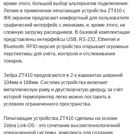
кроме этого, большой выбор альтернатив подключения.
Легкие в применении печатающие устройства ZT410 с
ЖК-экраном предлагают комфортный для пользователя
графический интерфейс с иконками, и, кроме этого, не
сложную загрузку расходников. В базовой комплектации
представлены интерфейсы USB, RS-232, Ethernet и
Bluetooth. RFID-версия устройства открывает огромные
перспективы для учёта, контроля и отслеживания
товаров.
Зебра ZT410 предлагаются в 2-х вариантах шириной
104мм и 168мм. Система устройства включает
металлическую раму и двустворчатую дверцу, за счёт
которой термопринтер легко можно поставить в
условиях ограниченного пространства.
Печатающие устройства ZT410 сделаны на основе
Zebra Link-OS - это сочетание высокотехнологичной
операционной системы, комплекта для создания