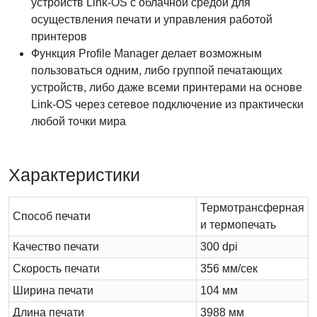
устройств Link-OS с облачной средой для
осуществления печати и управления работой
принтеров
Функция Profile Manager делает возможным
пользоваться одним, либо группой печатающих
устройств, либо даже всеми принтерами на основе
Link-OS через сетевое подключение из практически
любой точки мира
Характеристики
Термотрансферная
Способ печати
и термопечать
Качество печати
300 dpi
Скорость печати
356 мм/сек
Ширина печати
104 мм
Длина печати
3988 мм