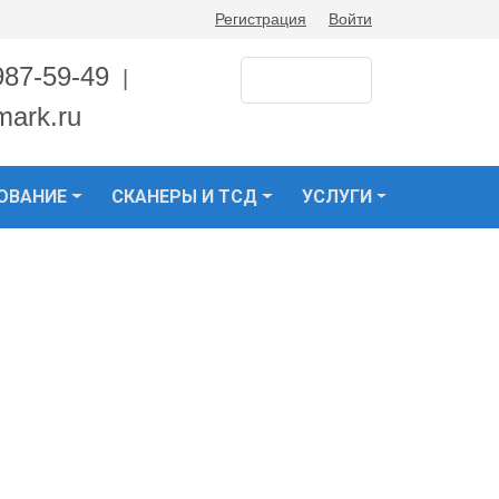
Регистрация
Войти
987-59-49
|
mark.ru
ОВАНИЕ
СКАНЕРЫ И ТСД
УСЛУГИ