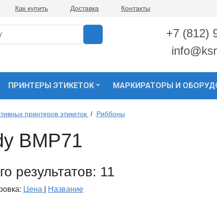
Как купить
Доставка
Контакты
+7 (812) 
info@ks
ПРИНТЕРЫ ЭТИКЕТОК
МАРКИРАТОРЫ И ОБОРУД
тивных принтеров этикеток
/
Риббоны
dy BMP71
го результатов:
11
ровка:
Цена
|
Название