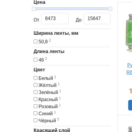
Цена
От
До
Ширина ленты, мм
2
50,8
Длина ленты
2
46
Р
Цвет
R6
1
Белый
1
Жёлтый
1
Зелёный
1
Красный
1
Розовый
1
Синий
5
Чёрный
Красящий слой