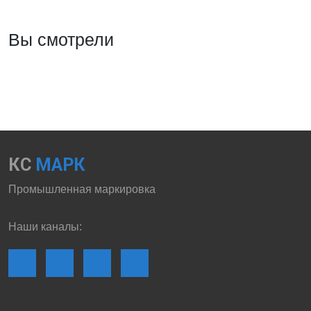
Вы смотрели
КС
МАРК
Промышленная маркировка
Наши каналы: