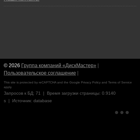
© 2026
Группа компаний «ДискМастер»
|
Пользовательское соглашение
|
This site is protected by reCAPTCHA and the Google
Privacy Policy
and
Terms of Service
apply.
Запросов к БД: 71 | Время загрузки страницы: 0.9140
s | Источник: database