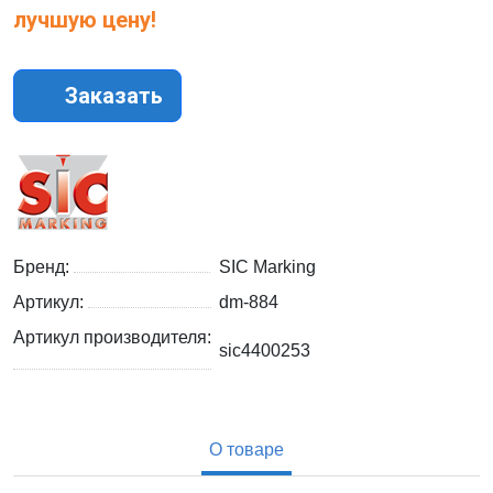
лучшую цену!
Заказать
Бренд:
SIC Marking
Артикул:
dm-884
Артикул производителя:
sic4400253
О товаре