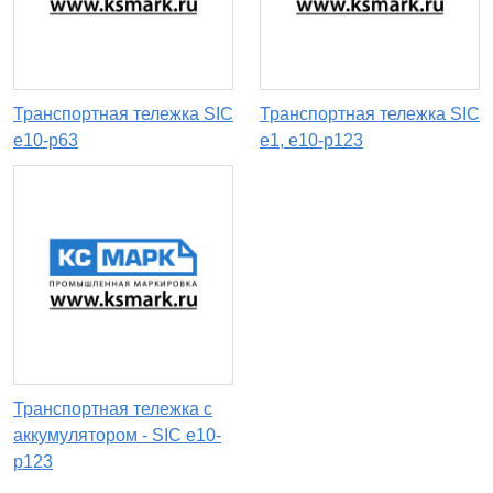
Транспортная тележка SIC
Транспортная тележка SIC
e10-p63
e1, e10-p123
Транспортная тележка с
аккумулятором - SIC e10-
p123