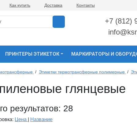
Как купить
Доставка
Контакты
+7 (812) 
info@ks
ПРИНТЕРЫ ЭТИКЕТОК
МАРКИРАТОРЫ И ОБОРУД
рмотрансферные
/
Этикетки термотрансферные полимерные
/
Эт
опиленовые глянцевые
го результатов:
28
ровка:
Цена
|
Название