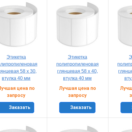
Этикетка
Этикетка
Э
олипропиленовая
полипропиленовая
полип
лянцевая 58 x 30,
глянцевая 58 x 40,
глянце
втулка 40 мм
втулка 40 мм
вту
Лучшая цена по
Лучшая цена по
Лучш
запросу
запросу
з
Заказать
Заказать