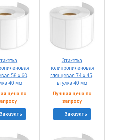
тикетка
Этикетка
ропиленовая
полипропиленовая
вая 58 x 60,
глянцевая 74 x 45,
лка 40 мм
втулка 40 мм
ая цена по
Лучшая цена по
апросу
запросу
Заказать
Заказать