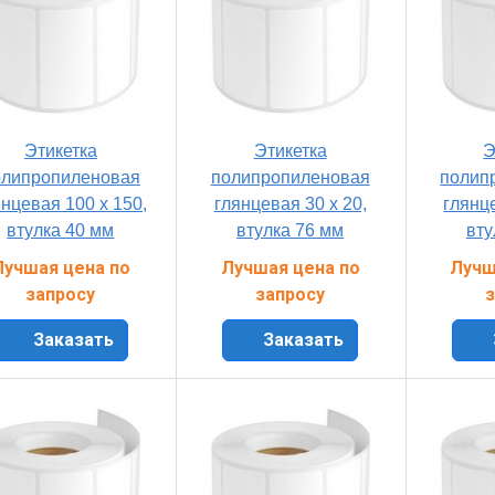
Этикетка
Этикетка
Э
олипропиленовая
полипропиленовая
полип
янцевая 100 x 150,
глянцевая 30 x 20,
глянце
втулка 40 мм
втулка 76 мм
вту
Лучшая цена по
Лучшая цена по
Лучш
запросу
запросу
з
Заказать
Заказать