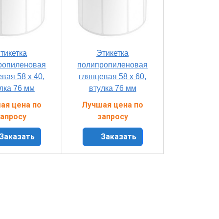
тикетка
Этикетка
ропиленовая
полипропиленовая
вая 58 x 40,
глянцевая 58 x 60,
лка 76 мм
втулка 76 мм
ая цена по
Лучшая цена по
апросу
запросу
Заказать
Заказать