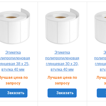
Этикетка
Этикетка
Э
олипропиленовая
полипропиленовая
полип
лянцевая 38 x 25,
глянцевая 30 x 20,
глянце
втулка 40 мм
втулка 40 мм
вту
Лучшая цена по
Лучшая цена по
Лучш
запросу
запросу
з
Заказать
Заказать