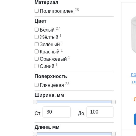
Материал
28
Полипропилен
Цвет
27
Белый
1
Жёлтый
1
Зелёный
1
Красный
1
Оранжевый
1
Синий
п
Поверхность
г
28
Глянцевая
Ширина, мм
От
До
Длина, мм