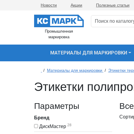
Новости
Акции
Полезные статьи
Промышленная
маркировка
МАТЕРИАЛЫ ДЛЯ МАРКИРОВКИ
/
Материалы для маркировки
/
Этикетки те
Этикетки полипр
Параметры
Все
Сорти
Бренд
28
ДискМастер