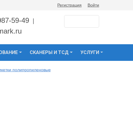
Регистрация
Войти
987-59-49
|
mark.ru
ОВАНИЕ
СКАНЕРЫ И ТСД
УСЛУГИ
икетки полипропиленовые