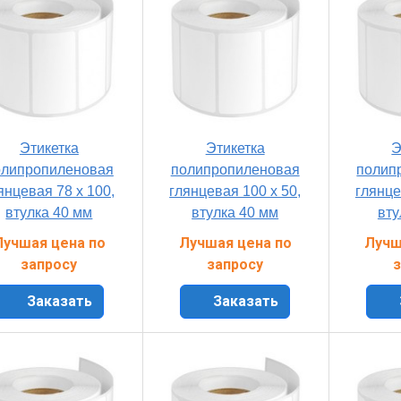
Этикетка
Этикетка
Э
олипропиленовая
полипропиленовая
полип
янцевая 78 x 100,
глянцевая 100 x 50,
глянце
втулка 40 мм
втулка 40 мм
вту
Лучшая цена по
Лучшая цена по
Лучш
запросу
запросу
з
Заказать
Заказать