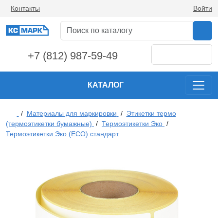
Контакты
Войти
+7 (812) 987-59-49
КАТАЛОГ
/
Материалы для маркировки
/
Этикетки термо
(термоэтикетки бумажные)
/
Термоэтикетки Эко
/
Термоэтикетки Эко (ECO) стандарт