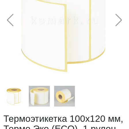
Термоэтикетка 100х120 мм,
Термо Эко (ECO), 1 рулон,