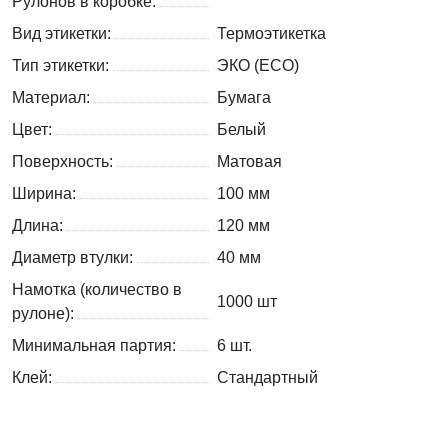
Рулонов в коробке:
Вид этикетки:
Термоэтикетка
Тип этикетки:
ЭКО (ECO)
Материал:
Бумага
Цвет:
Белый
Поверхность:
Матовая
Ширина:
100 мм
Длина:
120 мм
Диаметр втулки:
40 мм
Намотка (количество в
1000 шт
рулоне):
Минимальная партия:
6 шт.
Клей:
Стандартный