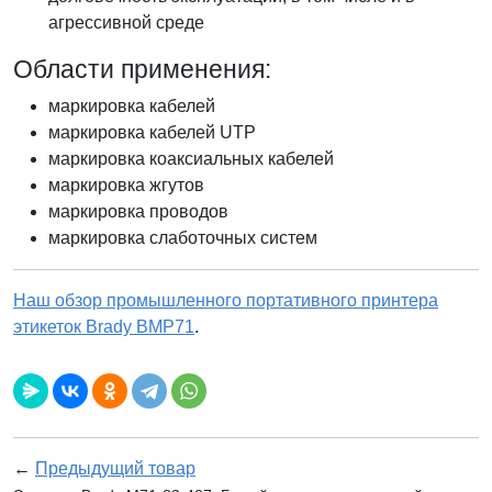
агрессивной среде
Области применения:
маркировка кабелей
маркировка кабелей UTP
маркировка коаксиальных кабелей
маркировка жгутов
маркировка проводов
маркировка слаботочных систем
Наш обзор промышленного портативного принтера
этикеток Brady BMP71
.
←
Предыдущий товар