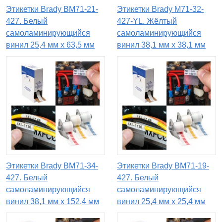
Этикетки Brady BM71-21-
Этикетки Brady M71-32-
427. Белый
427-YL. Жёлтый
самоламинирующийся
самоламинирующийся
винил 25,4 мм х 63,5 мм
винил 38,1 мм х 38,1 мм
Этикетки Brady BM71-34-
Этикетки Brady BM71-19-
427. Белый
427. Белый
самоламинирующийся
самоламинирующийся
винил 38,1 мм х 152,4 мм
винил 25,4 мм х 25,4 мм