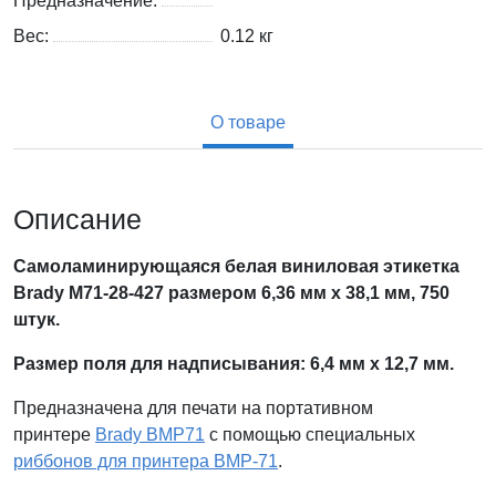
Предназначение:
Вес:
0.12
кг
О товаре
Описание
Самоламинирующаяся белая виниловая этикетка
Brady M71-28-427 размером 6,36 мм х 38,1 мм
, 750
штук.
Размер поля для надписывания: 6,4 мм х 12,7 мм.
Предназначена для печати на портативном
принтере
Brady BMP71
с помощью специальных
риббонов для принтера BMP-71
.