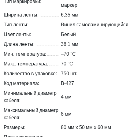
Тип маркировки:
маркер
Ширина ленты:
6,35 мм
Тип ленты:
Винил самоламинирующийся
Цвет ленты:
Белый
Длина ленты:
38,1 мм
Мин. температура:
–70 °С
Макс. температура:
70 °С
Количество в упаковке:
750 шт.
Код материала:
B-427
Минимальный диаметр
4 мм
кабеля:
Максимальный диаметр
8 мм
кабеля:
Размеры:
80 мм x 50 мм x 60 мм