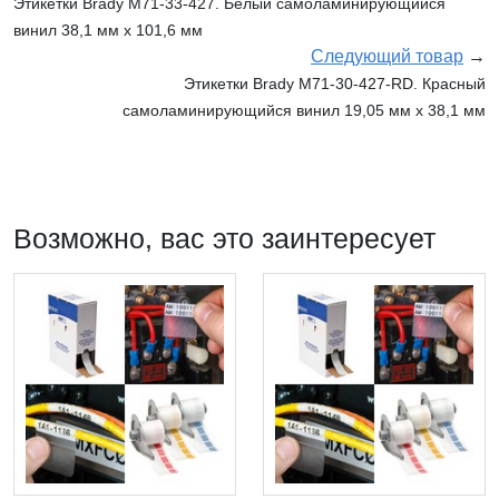
Этикетки Brady M71-33-427. Белый самоламинирующийся
винил 38,1 мм х 101,6 мм
Следующий товар
→
Этикетки Brady M71-30-427-RD. Красный
самоламинирующийся винил 19,05 мм х 38,1 мм
Возможно, вас это заинтересует