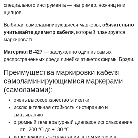
специального инструмента — например, ножниц или
щипцов.
Выбирая самоламинирующиеся маркеры,
обязательно
учитывайте диаметр кабеля
, который планируется
маркировать.
Материал B-427
— заслуженно один из самых
распостранённых среди линейки этикеток фирмы Брэди.
Преимущества маркировки кабеля
самоламинирующимися маркерами
(самоламами):
очень высокое качество этикетки
исключительная стойкость к истиранию и
смазыванию
огромный температурный диапазон использования
— от –200 °C до +130 °C
долговечность эксплуатации, в том числе и в