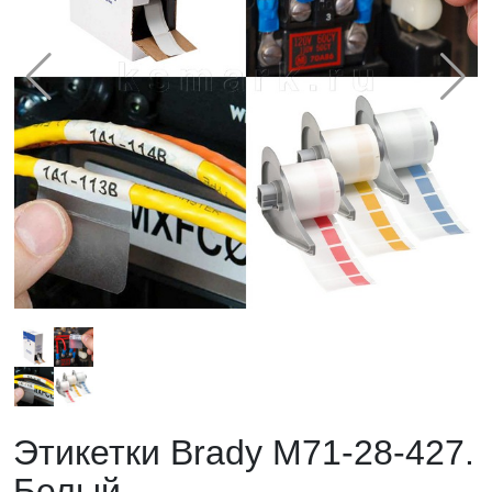
Этикетки Brady M71-28-427.
Белый