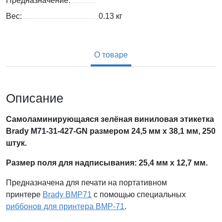
Предназначение:
Вес:
0.13
кг
О товаре
Описание
Самоламинирующаяся зелёная виниловая этикетка
Brady M71-31-427-GN размером 24,5 мм х 38,1 мм
, 250
штук.
Размер поля для надписывания: 25,4 мм х 12
,7 мм
.
Предназначена для печати на портативном
принтере
Brady BMP71
с помощью специальных
риббонов для принтера BMP-71
.