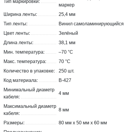
Тип маркировки:
маркер
Ширина ленты:
25,4 мм
Тип ленты:
Винил самоламинирующийся
Цвет ленты:
Зелёный
Длина ленты:
38,1 мм
Мин. температура:
–70 °С
Макс. температура:
70 °С
Количество в упаковке:
250 шт.
Код материала:
B-427
Минимальный диаметр
4 мм
кабеля:
Максимальный диаметр
8 мм
кабеля:
Размеры:
80 мм x 50 мм x 60 мм