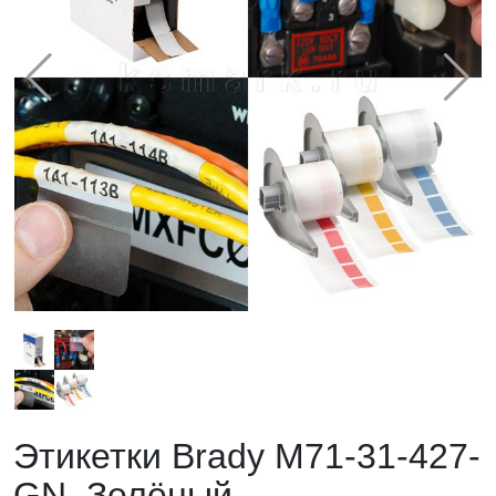
Этикетки Brady M71-31-427-
GN. Зелёный