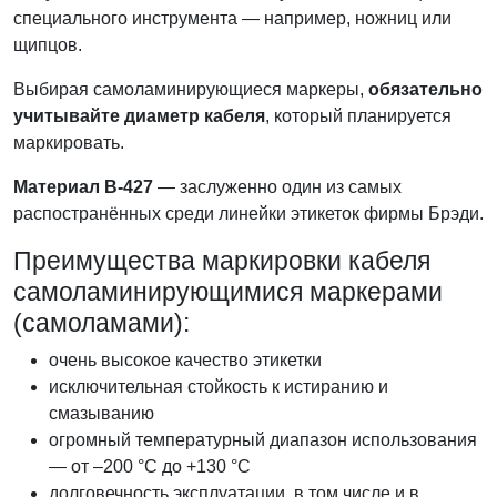
специального инструмента — например, ножниц или
щипцов.
Выбирая самоламинирующиеся маркеры,
обязательно
учитывайте диаметр кабеля
, который планируется
маркировать.
Материал B-427
— заслуженно один из самых
распостранённых среди линейки этикеток фирмы Брэди.
Преимущества маркировки кабеля
самоламинирующимися маркерами
(самоламами):
очень высокое качество этикетки
исключительная стойкость к истиранию и
смазыванию
огромный температурный диапазон использования
— от –200 °C до +130 °C
долговечность эксплуатации, в том числе и в