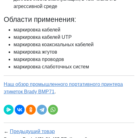
агрессивной среде
Области применения:
маркировка кабелей
маркировка кабелей UTP
маркировка коаксиальных кабелей
маркировка жгутов
маркировка проводов
маркировка слаботочных систем
Наш обзор промышленного портативного принтера
этикеток Brady BMP71
.
←
Предыдущий товар