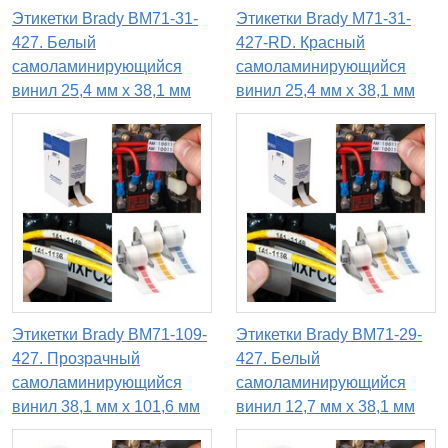
Этикетки Brady BM71-31-
Этикетки Brady M71-31-
427. Белый
427-RD. Красный
самоламинирующийся
самоламинирующийся
винил 25,4 мм х 38,1 мм
винил 25,4 мм х 38,1 мм
Этикетки Brady BM71-109-
Этикетки Brady BM71-29-
427. Прозрачный
427. Белый
самоламинирующийся
самоламинирующийся
винил 38,1 мм х 101,6 мм
винил 12,7 мм х 38,1 мм