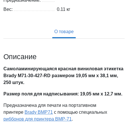
Предназначение:
Вес:
0.11
кг
О товаре
Описание
Самоламинирующаяся красная виниловая этикетка
Brady M71-30-427-RD размером 19,05 мм х 38,1 мм
,
250 штук.
Размер поля для надписывания: 19,05 мм х 12,7 мм.
Предназначена для печати на портативном
принтере
Brady BMP71
с помощью специальных
риббонов для принтера BMP-71
.