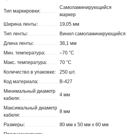
Самоламинирующийся
Тип маркировки:
маркер
Ширина ленты:
19,05 мм
Тип ленты:
Винил самоламинирующийся
Длина ленты:
38,1 мм
Мин. температура:
–70 °С
Макс. температура:
70 °С
Количество в упаковке:
250 шт.
Код материала:
B-427
Минимальный диаметр
4 мм
кабеля:
Максимальный диаметр
8 мм
кабеля:
Размеры:
80 мм x 50 мм x 60 мм