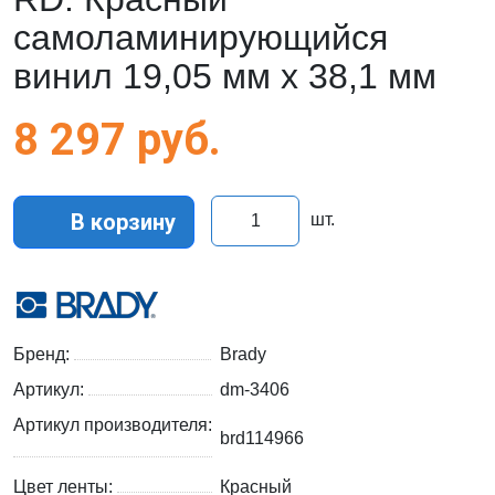
самоламинирующийся
винил 19,05 мм х 38,1 мм
8 297
руб.
В корзину
шт.
Бренд:
Brady
Артикул:
dm-3406
Артикул производителя:
brd114966
Цвет ленты:
Красный