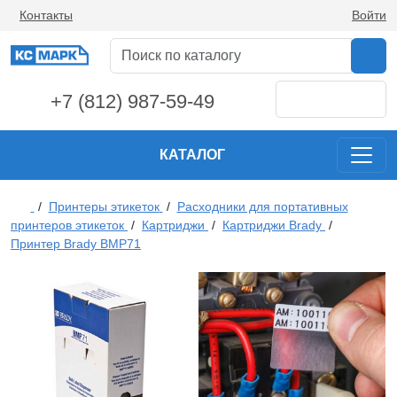
Контакты
Войти
+7 (812) 987-59-49
КАТАЛОГ
/
Принтеры этикеток
/
Расходники для портативных
принтеров этикеток
/
Картриджи
/
Картриджи Brady
/
Принтер Brady BMP71