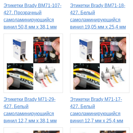
Этикетки Brady BM71-107-
Этикетки Brady BM71-18-
427. Прозрачный
427. Белый
самоламинирующийся
самоламинирующийся
винил 50,8 мм х 38,1 мм
винил 19,05 мм х 25,4 мм
Этикетки Brady M71-29-
Этикетки Brady M71-17-
427. Белый
427. Белый
самоламинирующийся
самоламинирующийся
винил 12,7 мм х 38,1 мм
винил 12,7 мм х 25,4 мм