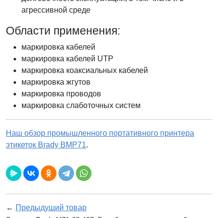
агрессивной среде
Области применения:
маркировка кабелей
маркировка кабелей UTP
маркировка коаксиальных кабелей
маркировка жгутов
маркировка проводов
маркировка слаботочных систем
Наш обзор промышленного портативного принтера
этикеток Brady BMP71
.
←
Предыдущий товар