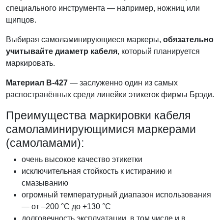
специального инструмента — например, ножниц или
щипцов.
Выбирая самоламинирующиеся маркеры,
обязательно
учитывайте диаметр кабеля
, который планируется
маркировать.
Материал B-427
— заслуженно один из самых
распостранённых среди линейки этикеток фирмы Брэди.
Преимущества маркировки кабеля
самоламинирующимися маркерами
(самоламами):
очень высокое качество этикетки
исключительная стойкость к истиранию и
смазыванию
огромный температурный диапазон использования
— от –200 °C до +130 °C
долговечность эксплуатации, в том числе и в