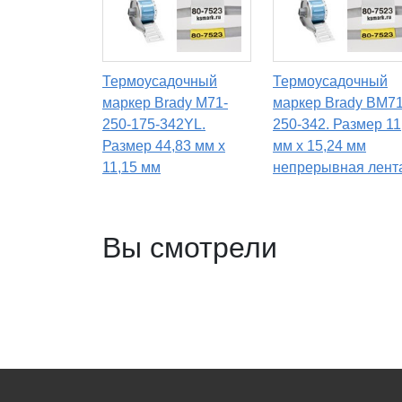
Термоусадочный
Термоусадочный
маркер Brady M71-
маркер Brady BM7
250-175-342YL.
250-342. Размер 11
Размер 44,83 мм х
мм х 15,24 мм
11,15 мм
непрерывная лент
Вы смотрели