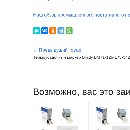
Наш обзор промышленного портативного пр
←
Предыдущий товар
Термоусадочный маркер Brady BM71-125-175-342Y
Возможно, вас это за