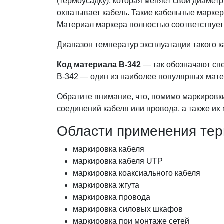
(термоусадку), которая меняет свой диамет
охватывает кабель. Такие кабельные маркер
Материал маркера полностью соответствует
Диапазон температур эксплуатации такого ка
Код материала B-342
— так обозначают сп
B-342 — один из наиболее популярных мат
Обратите внимание, что, помимо маркировк
соединений кабеля или провода, а также их
Области применения тер
маркировка кабеля
маркировка кабеля UTP
маркировка коаксиального кабеля
маркировка жгута
маркировка провода
маркировка силовых шкафов
маркировка при монтаже сетей