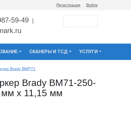
Регистрация
Войти
987-59-49
|
mark.ru
ОВАНИЕ
СКАНЕРЫ И ТСД
УСЛУГИ
нтер Brady BMP71
ркер Brady BM71-250-
 мм х 11,15 мм