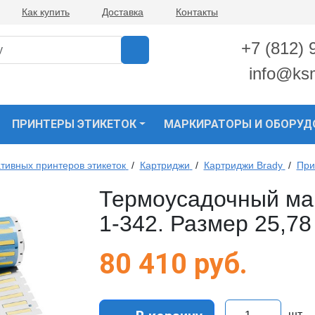
Как купить
Доставка
Контакты
+7 (812) 
info@ks
ПРИНТЕРЫ ЭТИКЕТОК
МАРКИРАТОРЫ И ОБОРУД
тивных принтеров этикеток
/
Картриджи
/
Картриджи Brady
/
При
Термоусадочный ма
1-342. Размер 25,78
80 410
руб.
шт.