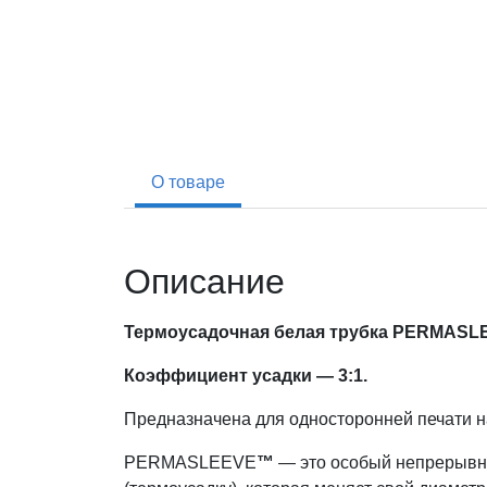
О товаре
Описание
Термоусадочная белая трубка PERMASLEE
Коэффициент усадки — 3:1.
Предназначена для односторонней печати 
PERMASLEEVE
™
— это особый непрерывн