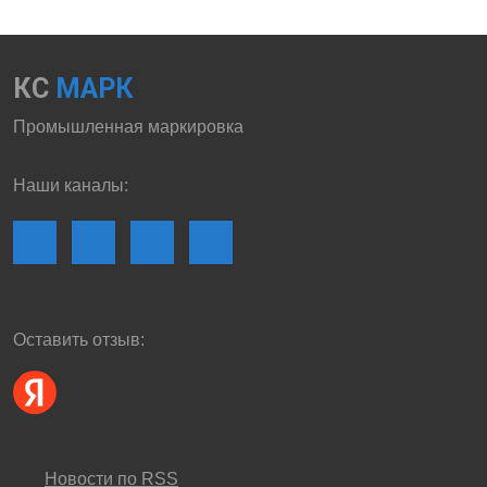
КС
МАРК
Промышленная маркировка
Наши каналы:
Оставить отзыв:
Новости по RSS