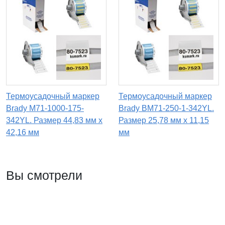
Термоусадочный маркер
Термоусадочный маркер
Brady M71-1000-175-
Brady BM71-250-1-342YL.
342YL. Размер 44,83 мм х
Размер 25,78 мм х 11,15
42,16 мм
мм
Вы смотрели