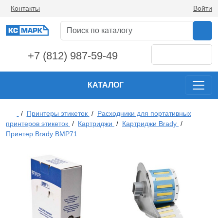
Контакты
Войти
+7 (812) 987-59-49
КАТАЛОГ
/
Принтеры этикеток
/
Расходники для портативных
принтеров этикеток
/
Картриджи
/
Картриджи Brady
/
Принтер Brady BMP71