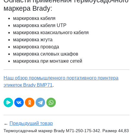
Области применения термоусадочного
маркера Brady:
маркировка кабеля
маркировка кабеля UTP
маркировка коаксиального кабеля
маркировка жгута
маркировка провода
маркировка силовых шкафов
маркировка при монтаже сетей
Наш обзор промышленного портативного принтера
этикеток Brady BMP71
.
←
Предыдущий товар
Термоусадочный маркер Brady M71-250-175-342. Размер 44,83