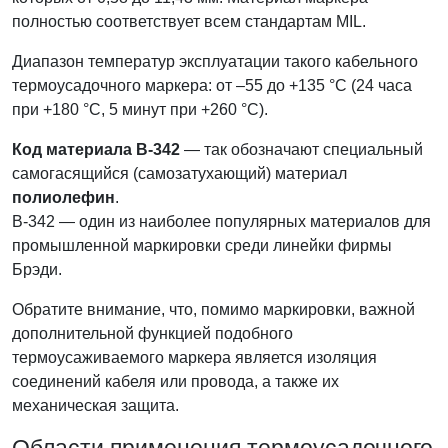
полностью соответствует всем стандартам MIL.
Диапазон температур эксплуатации такого кабельного
термоусадочного маркера: от –55 до +135 °С (24 часа
при +180 °С, 5 минут при +260 °С).
Код материала B-342
— так обозначают специальный
самогасящийся (самозатухающий) материал
полиолефин
.
B-342 — один из наиболее популярных материалов для
промышленной маркировки среди линейки фирмы
Брэди.
Обратите внимание, что, помимо маркировки, важной
дополнительной функцией подобного
термоусаживаемого маркера является изоляция
соединений кабеля или провода, а также их
механическая защита.