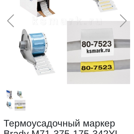
Термоусадочный маркер
Brady M71-375-175-342YL.