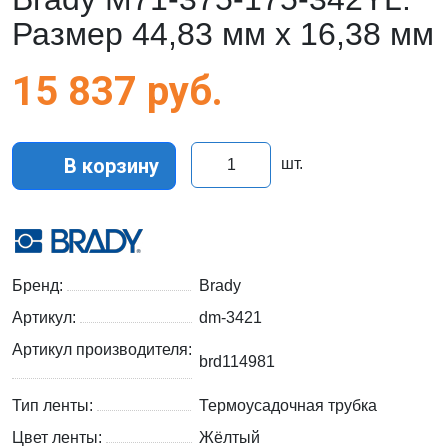
Размер 44,83 мм х 16,38 мм
15 837
руб.
В корзину
шт.
Бренд:
Brady
Артикул:
dm-3421
Артикул производителя:
brd114981
Тип ленты:
Термоусадочная трубка
Цвет ленты:
Жёлтый