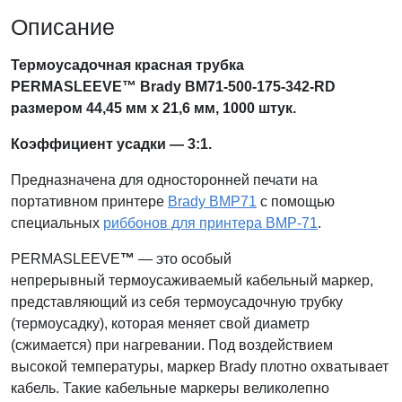
Описание
Термоусадочная красная трубка
PERMASLEEVE™ Brady BM71-500-175-342-RD
размером 44,45 мм х 21,6 мм, 1000 штук
.
Коэффициент усадки — 3:1.
Предназначена для односторонней печати на
портативном принтере
Brady BMP71
с помощью
специальных
риббонов для принтера BMP-71
.
PERMASLEEVE
™
— это особый
непрерывный термоусаживаемый кабельный маркер,
представляющий из себя термоусадочную трубку
(термоусадку), которая меняет свой диаметр
(сжимается) при нагревании. Под воздействием
высокой температуры, маркер Brady плотно охватывает
кабель. Такие кабельные маркеры великолепно