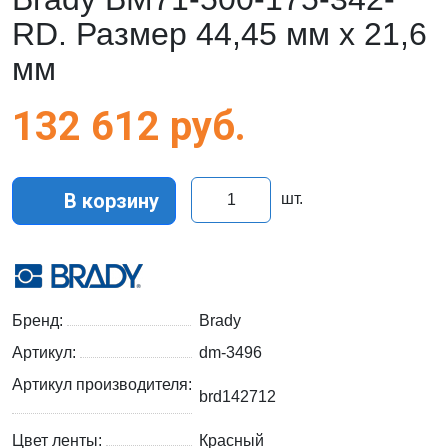
RD. Размер 44,45 мм х 21,6
мм
132 612
руб.
В корзину
шт.
Бренд:
Brady
Артикул:
dm-3496
Артикул производителя:
brd142712
Цвет ленты:
Красный