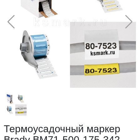
Термоусадочный маркер
Brady BM71-500-175-342-