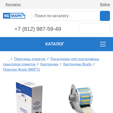
Контакты
Войти
+7 (812) 987-59-49
КАТАЛОГ
/
Принтеры этикеток
/
Расходники для портативных
принтеров этикеток
/
Картриджи
/
Картриджи Brady
/
Принтер Brady BMP71