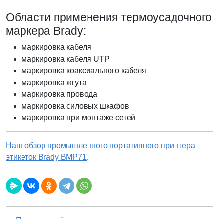
Области применения термоусадочного
маркера Brady:
маркировка кабеля
маркировка кабеля UTP
маркировка коаксиального кабеля
маркировка жгута
маркировка провода
маркировка силовых шкафов
маркировка при монтаже сетей
Наш обзор промышленного портативного принтера
этикеток Brady BMP71
.