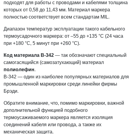
подходят для работы с проводами и кабелями толщина
которых от 0,58 до 11,43 мм. Материал маркера
полностью соответствует всем стандартам MIL.
Диапазон температур эксплуатации такого кабельного
термоусадочного маркера: от –55 до +135 °С (24 часа
при +180 °С, 5 минут при +260 °С).
Код материала B-342
— так обозначают специальный
самогасящийся (самозатухающий) материал
полиолефин
.
B-342 — один из наиболее популярных материалов для
промышленной маркировки среди линейки фирмы
Брэди.
Обратите внимание, что, помимо маркировки, важной
дополнительной функцией подобного
термоусаживаемого маркера является изоляция
соединений кабеля или провода, а также их
механическая защита.