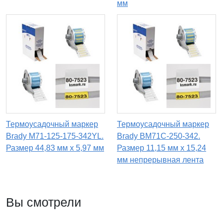
мм
Термоусадочный маркер
Термоусадочный маркер
Brady M71-125-175-342YL.
Brady BM71C-250-342.
Размер 44,83 мм х 5,97 мм
Размер 11,15 мм х 15,24
мм непрерывная лента
Вы смотрели