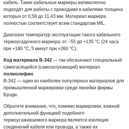
кабель. Такие кабельные маркеры великолепно
подходят для работы с проводами и кабелями толщина
которых от 0,58 до 11,43 мм. Материал маркера
полностью соответствует всем стандартам MIL.
Диапазон температур эксплуатации такого кабельного
термоусадочного маркера: от –55 до +135 °С (24 часа
при +180 °С, 5 минут при +260 °С).
Код материала B-342
— так обозначают специальный
самогасящийся (самозатухающий) материал
полиолефин
.
B-342 — один из наиболее популярных материалов для
промышленной маркировки среди линейки фирмы
Брэди.
Обратите внимание, что, помимо маркировки, важной
дополнительной функцией подобного
термоусаживаемого маркера является изоляция
соединений кабеля или провода, а также их