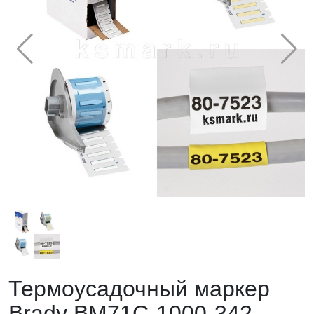
Термоусадочный маркер
Brady BM71С-1000-342.