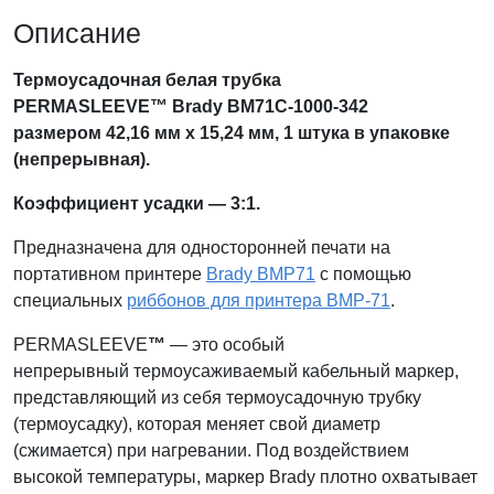
Описание
Термоусадочная белая трубка
PERMASLEEVE™ Brady BM71С-1000-342
размером 42,16 мм х 15,24 мм, 1 штука в упаковке
(непрерывная)
.
Коэффициент усадки — 3:1.
Предназначена для односторонней печати на
портативном принтере
Brady BMP71
с помощью
специальных
риббонов для принтера BMP-71
.
PERMASLEEVE
™
— это особый
непрерывный термоусаживаемый кабельный маркер,
представляющий из себя термоусадочную трубку
(термоусадку), которая меняет свой диаметр
(сжимается) при нагревании. Под воздействием
высокой температуры, маркер Brady плотно охватывает