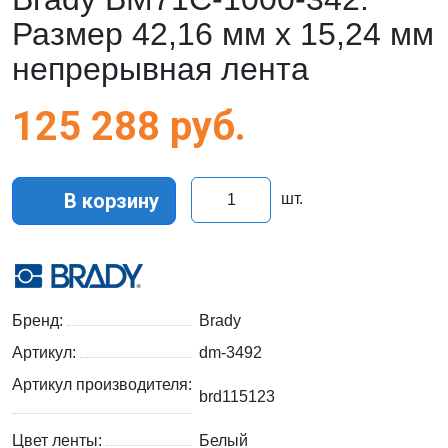
Размер 42,16 мм х 15,24 мм
непрерывная лента
125 288
руб.
В корзину
шт.
Бренд:
Brady
Артикул:
dm-3492
Артикул производителя:
brd115123
Цвет ленты:
Белый