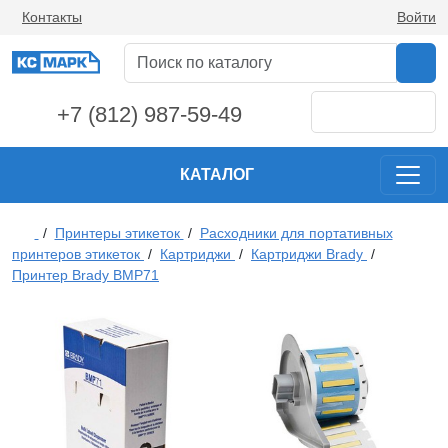
Контакты
Войти
+7 (812) 987-59-49
КАТАЛОГ
/
Принтеры этикеток
/
Расходники для портативных
принтеров этикеток
/
Картриджи
/
Картриджи Brady
/
Принтер Brady BMP71