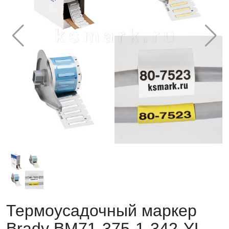
Термоусадочный маркер
Brady BM71-375-1-342-YL.