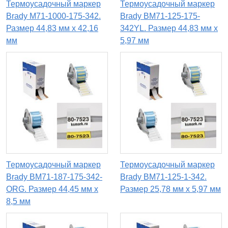
Термоусадочный маркер
Термоусадочный маркер
Brady M71-1000-175-342.
Brady BM71-125-175-
Размер 44,83 мм х 42,16
342YL. Размер 44,83 мм х
мм
5,97 мм
Термоусадочный маркер
Термоусадочный маркер
Brady BM71-187-175-342-
Brady BM71-125-1-342.
ORG. Размер 44,45 мм х
Размер 25,78 мм х 5,97 мм
8,5 мм