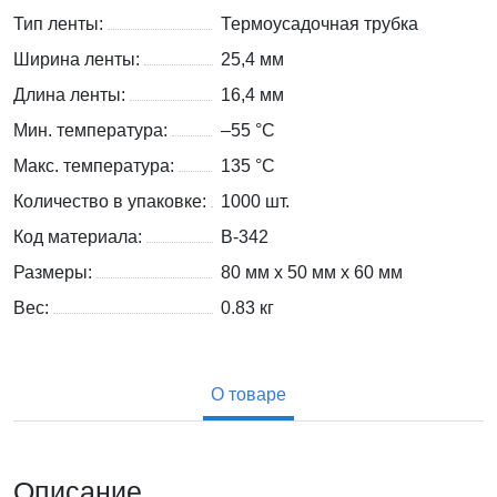
Тип ленты:
Термоусадочная трубка
Ширина ленты:
25,4 мм
Длина ленты:
16,4 мм
Мин. температура:
–55 °С
Макс. температура:
135 °С
Количество в упаковке:
1000 шт.
Код материала:
B-342
Размеры:
80 мм x 50 мм x 60 мм
Вес:
0.83
кг
О товаре
Описание