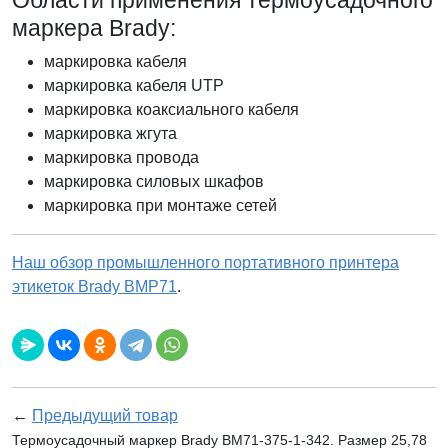
Области применения термоусадочного
маркера Brady:
маркировка кабеля
маркировка кабеля UTP
маркировка коаксиального кабеля
маркировка жгута
маркировка провода
маркировка силовых шкафов
маркировка при монтаже сетей
Наш обзор промышленного портативного принтера
этикеток Brady BMP71
.
←
Предыдущий товар
Термоусадочный маркер Brady BM71-375-1-342. Размер 25,78