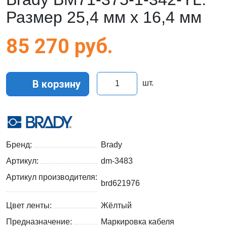
Размер 25,4 мм х 16,4 мм
85 270
руб.
В корзину
шт.
Бренд:
Brady
Артикул:
dm-3483
Артикул производителя:
brd621976
Цвет ленты:
Жёлтый
Предназначение:
Маркировка кабеля