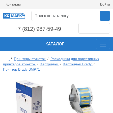
Контакты
Войти
+7 (812) 987-59-49
КАТАЛОГ
/
Принтеры этикеток
/
Расходники для портативных
принтеров этикеток
/
Картриджи
/
Картриджи Brady
/
Принтер Brady BMP71