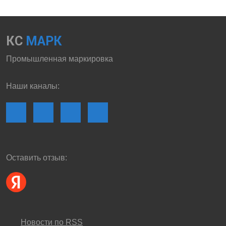
КС
МАРК
Промышленная маркировка
Наши каналы:
Оставить отзыв:
Новости по RSS