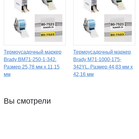
Термоусадочный маркер
Термоусадочный маркер
Brady BM71-250-1-342.
Brady M71-1000-175-
Размер 25,78 мм х 11,15
342YL. Размер 44,83 мм х
мм
42,16 мм
Вы смотрели