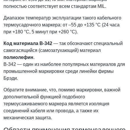
полностью соответствует всем стандартам MIL.
Диапазон температур эксплуатации такого кабельного
термоусадочного маркера: от –55 до +135 °С (24 часа
при +180 °С, 5 минут при +260 °С).
Код материала B-342
— так обозначают специальный
самогасящийся (самозатухающий) материал
полиолефин
.
B-342 — один из наиболее популярных материалов для
промышленной маркировки среди линейки фирмы
Брэди.
Обратите внимание, что, помимо маркировки, важной
дополнительной функцией подобного
термоусаживаемого маркера является изоляция
соединений кабеля или провода, а также их
механическая защита.