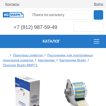
Контакты
Войти
+7 (812) 987-59-49
КАТАЛОГ
/
Принтеры этикеток
/
Расходники для портативных
принтеров этикеток
/
Картриджи
/
Картриджи Brady
/
Принтер Brady BMP71