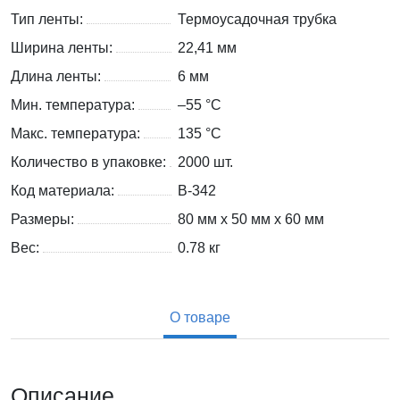
Тип ленты:
Термоусадочная трубка
Ширина ленты:
22,41 мм
Длина ленты:
6 мм
Мин. температура:
–55 °С
Макс. температура:
135 °С
Количество в упаковке:
2000 шт.
Код материала:
B-342
Размеры:
80 мм x 50 мм x 60 мм
Вес:
0.78
кг
О товаре
Описание