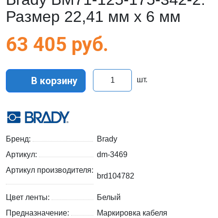
Размер 22,41 мм х 6 мм
63 405
руб.
В корзину
шт.
Бренд:
Brady
Артикул:
dm-3469
Артикул производителя:
brd104782
Цвет ленты:
Белый
Предназначение:
Маркировка кабеля