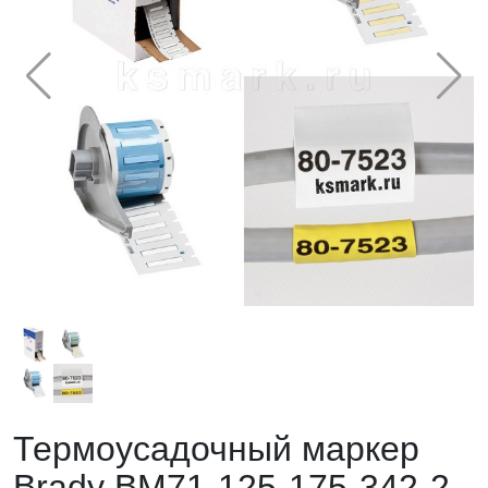
Термоусадочный маркер
Brady BM71-125-175-342-2.