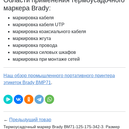
Области применения термоусадочного
маркера Brady:
маркировка кабеля
маркировка кабеля UTP
маркировка коаксиального кабеля
маркировка жгута
маркировка провода
маркировка силовых шкафов
маркировка при монтаже сетей
Наш обзор промышленного портативного принтера
этикеток Brady BMP71
.
←
Предыдущий товар
Термоусадочный маркер Brady BM71-125-175-342-3. Размер