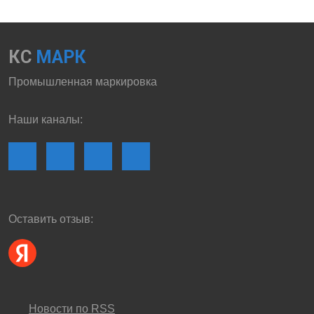
КС
МАРК
Промышленная маркировка
Наши каналы:
Оставить отзыв:
Новости по RSS