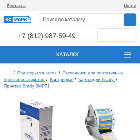
Контакты
Войти
+7 (812) 987-59-49
КАТАЛОГ
/
Принтеры этикеток
/
Расходники для портативных
принтеров этикеток
/
Картриджи
/
Картриджи Brady
/
Принтер Brady BMP71