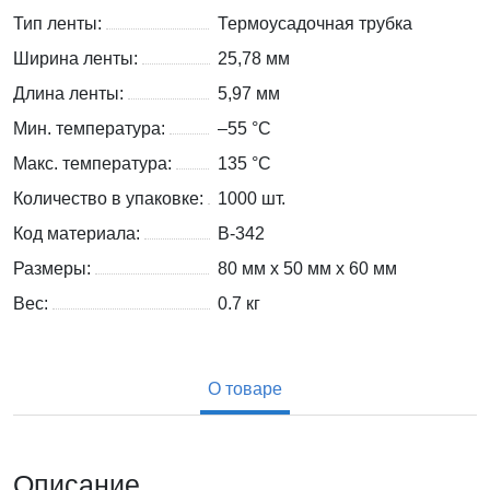
Тип ленты:
Термоусадочная трубка
Ширина ленты:
25,78 мм
Длина ленты:
5,97 мм
Мин. температура:
–55 °С
Макс. температура:
135 °С
Количество в упаковке:
1000 шт.
Код материала:
B-342
Размеры:
80 мм x 50 мм x 60 мм
Вес:
0.7
кг
О товаре
Описание