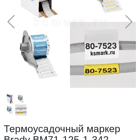
Термоусадочный маркер
Brady BM71-125-1-342.