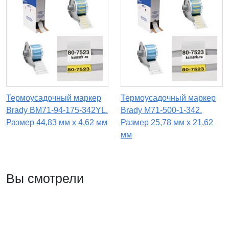
Термоусадочный маркер
Термоусадочный маркер
Brady BM71-94-175-342YL.
Brady M71-500-1-342.
Размер 44,83 мм х 4,62 мм
Размер 25,78 мм х 21,62
мм
Вы смотрели