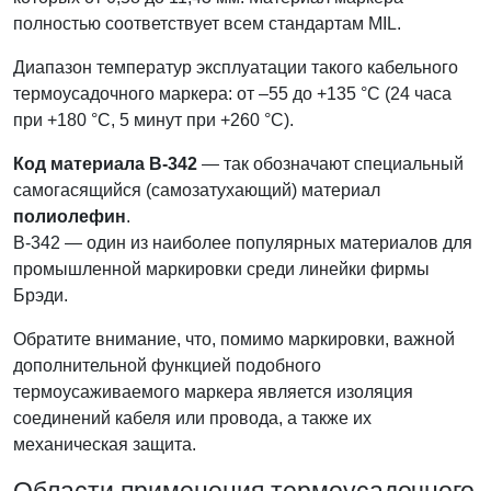
полностью соответствует всем стандартам MIL.
Диапазон температур эксплуатации такого кабельного
термоусадочного маркера: от –55 до +135 °С (24 часа
при +180 °С, 5 минут при +260 °С).
Код материала B-342
— так обозначают специальный
самогасящийся (самозатухающий) материал
полиолефин
.
B-342 — один из наиболее популярных материалов для
промышленной маркировки среди линейки фирмы
Брэди.
Обратите внимание, что, помимо маркировки, важной
дополнительной функцией подобного
термоусаживаемого маркера является изоляция
соединений кабеля или провода, а также их
механическая защита.