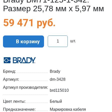
Размер 25,78 мм х 5,97 мм
59 471
руб.
В корзину
шт.
Бренд:
Brady
Артикул:
dm-3428
Артикул производителя:
brd115010
Цвет ленты:
Белый
Предназначение:
Маркировка кабеля