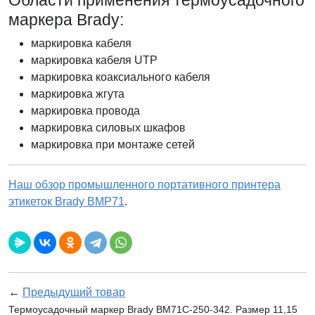
Области применения термоусадочного
маркера Brady:
маркировка кабеля
маркировка кабеля UTP
маркировка коаксиального кабеля
маркировка жгута
маркировка провода
маркировка силовых шкафов
маркировка при монтаже сетей
Наш обзор промышленного портативного принтера
этикеток Brady BMP71
.
←
Предыдущий товар
Термоусадочный маркер Brady BM71C-250-342. Размер 11,15