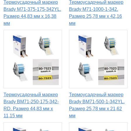
Термоусадочный маркер
Термоусадочный маркер
Brady M71-375-175-342YL.
Brady M71-1000-1-342.
Размер 44,83 мм х 16,38
Размер 25,78 мм х 42,16
мм
мм
Термоусадочный маркер
Термоусадочный маркер
Brady BM71-250-175-342-
Brady BM71-500-1-342YL.
RD. Размер 44,83 мм х
Размер 25,78 мм х 21,62
11,15 мм
мм