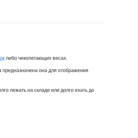
ок
либо чекопетающих весах.
а предназначена она для отображения
го лежать на складе или долго ехать до