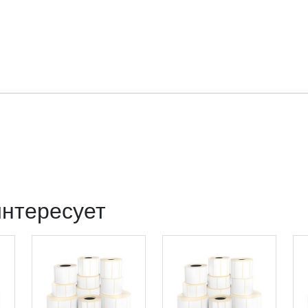
интересует