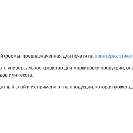
й формы, предназначенная для печати на
принтерах этикет
то универсальное средство для маркировки продукции, он
ов или текста.
тный слой и их применяют на продукции, которая может дол