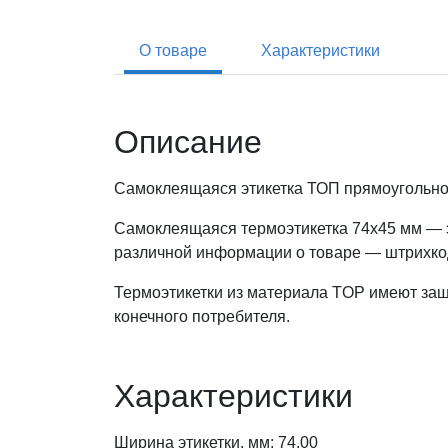
О товаре
Характеристики
Описание
Самоклеящаяся этикетка ТОП прямоугольно
Самоклеящаяся термоэтикетка 74x45 мм — э
различной информации о товаре — штрихкод
Термоэтикетки из материала TOP имеют защи
конечного потребителя.
Характеристики
Ширина этикетки, мм: 74,00