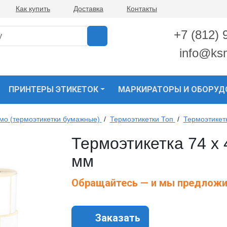
Как купить
Доставка
Контакты
+7 (812) 
info@ks
ПРИНТЕРЫ ЭТИКЕТОК
МАРКИРАТОРЫ И ОБОРУД
рмо (термоэтикетки бумажные)
/
Термоэтикетки Топ
/
Термоэтикет
Термоэтикетка 74 х 
мм
Обращайтесь — и мы предложи
Заказать