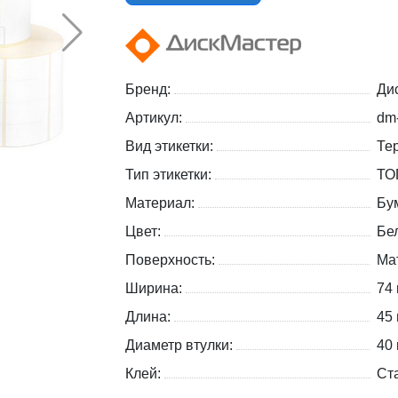
Бренд:
Ди
Артикул:
dm
Вид этикетки:
Те
Тип этикетки:
ТО
Материал:
Бу
Цвет:
Бе
Поверхность:
Ма
Ширина:
74
Длина:
45
Диаметр втулки:
40
Клей:
Ст