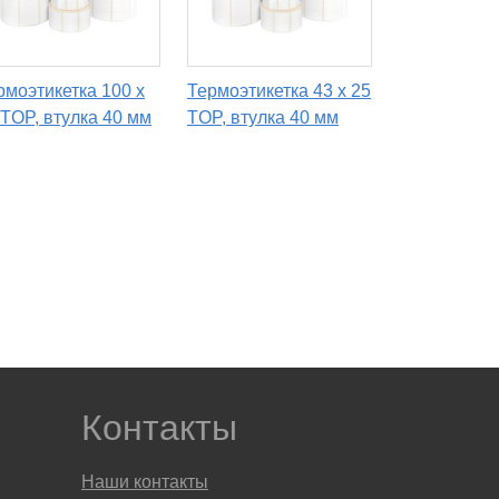
рмоэтикетка 100 х
Термоэтикетка 43 х 25
 TOP, втулка 40 мм
TOP, втулка 40 мм
Контакты
Наши контакты