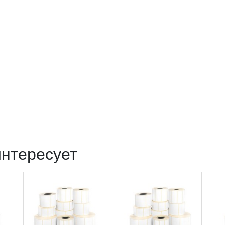
интересует