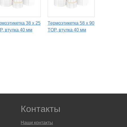
рмоэтикетка 38 х 25
Термоэтикетка 58 х 90
P, втулка 40 мм
TOP, втулка 40 мм
Контакты
Наши контакты