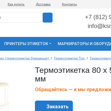
Как купить
Доставка
Контакты
+7 (812) 
info@ks
ПРИНТЕРЫ ЭТИКЕТОК
МАРКИРАТОРЫ И ОБОРУД
рмо (термоэтикетки бумажные)
/
Термоэтикетки Топ
/
Термоэтикет
Термоэтикетка 80 х 
мм
Обращайтесь — и мы предложи
Заказать