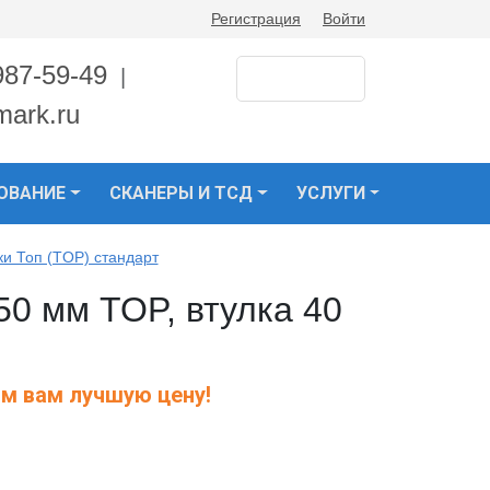
Регистрация
Войти
987-59-49
|
mark.ru
ОВАНИЕ
СКАНЕРЫ И ТСД
УСЛУГИ
ки Топ (TOP) стандарт
50 мм TOP, втулка 40
м вам лучшую цену!