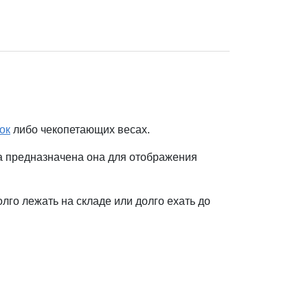
ок
либо чекопетающих весах.
а предназначена она для отображения
го лежать на складе или долго ехать до