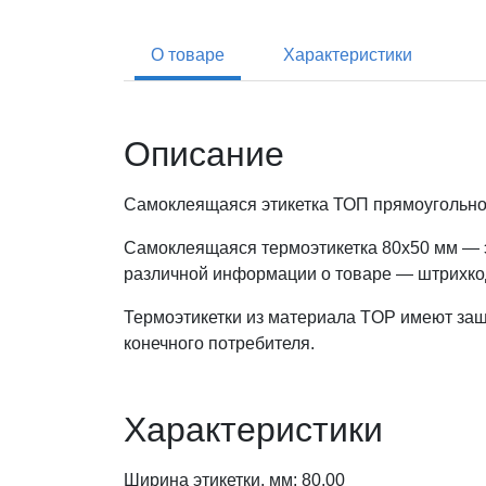
О товаре
Характеристики
Описание
Самоклеящаяся этикетка ТОП прямоугольно
Самоклеящаяся термоэтикетка 80x50 мм — э
различной информации о товаре — штрихкод
Термоэтикетки из материала TOP имеют защи
конечного потребителя.
Характеристики
Ширина этикетки, мм: 80,00