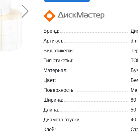
Бренд:
Ди
Артикул:
dm
Вид этикетки:
Те
Тип этикетки:
ТО
Материал:
Бу
Цвет:
Бе
Поверхность:
Ма
Ширина:
80
Длина:
50
Диаметр втулки:
40
Клей:
Ст