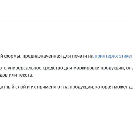
й формы, предназначенная для печати на
принтерах этикет
то универсальное средство для маркировки продукции, он
ов или текста.
тный слой и их применяют на продукции, которая может дол