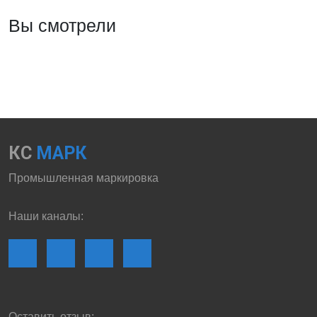
Вы смотрели
КС
МАРК
Промышленная маркировка
Наши каналы:
Оставить отзыв: