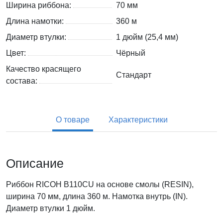
Ширина риббона:
70 мм
Длина намотки:
360 м
Диаметр втулки:
1 дюйм (25,4 мм)
Цвет:
Чёрный
Качество красящего
Стандарт
состава:
О товаре
Характеристики
Описание
Риббон RICOH B110CU на основе смолы (RESIN),
ширина 70 мм, длина 360 м. Намотка внутрь (IN).
Диаметр втулки 1 дюйм.