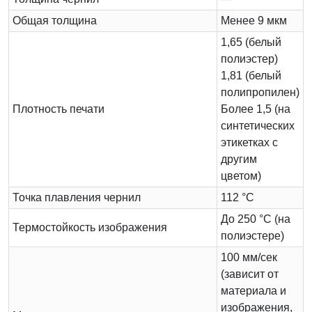
Общая толщина
Менее 9 мкм
1,65 (белый
полиэстер)
1,81 (белый
полипропилен)
Плотность печати
Более 1,5 (на
синтетических
этикетках с
другим
цветом)
Точка плавления чернил
112 °C
До 250 °C (на
Термостойкость изображения
полиэстере)
100 мм/сек
(зависит от
материала и
изображения,