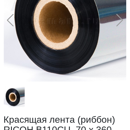
Красящая лента (риббон)
RICOH B110CU, 70 х 360,