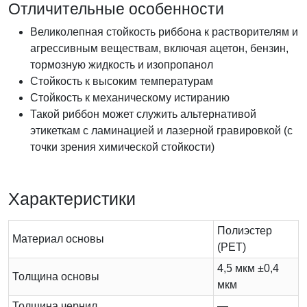
Отличительные особенности
Великолепная стойкость риббона к растворителям и
агрессивным веществам, включая ацетон, бензин,
тормозную жидкость и изопропанол
Стойкость к высоким температурам
Стойкость к механическому истиранию
Такой риббон может служить альтернативой
этикеткам с ламинацией и лазерной гравировкой (с
точки зрения химической стойкости)
Характеристики
Полиэстер
Материал основы
(PET)
4,5 мкм ±0,4
Толщина основы
мкм
Толщина чернил
—