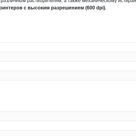
и различным растворителям, а также механическому истира
ринтеров с высоким разрешением (600 dpi).