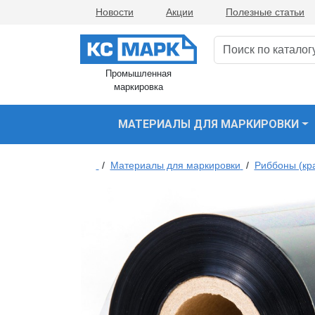
Новости
Акции
Полезные статьи
Промышленная
маркировка
МАТЕРИАЛЫ ДЛЯ МАРКИРОВКИ
/
Материалы для маркировки
/
Риббоны (кр