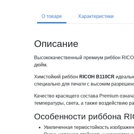
О товаре
Характеристики
Описание
Высококачественный премиум риббон RICOH 
дюйм.
Химстойкий риббон
RICOH B110CR
идеальн
специально для печати с высоким разрешение
Качество красящего состава Premium означа
температуры, света, а также воздействию р
Особенности риббона R
Увеличенная термостойкость изображен