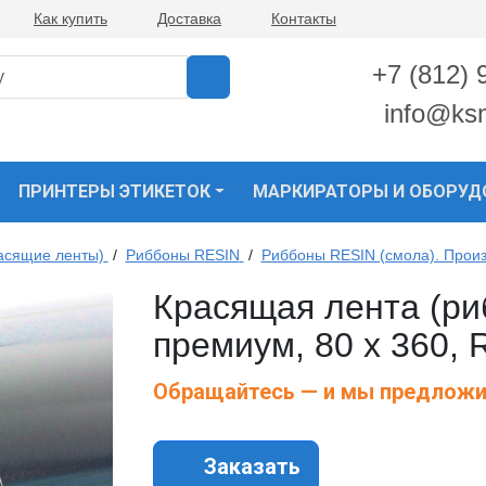
Как купить
Доставка
Контакты
+7 (812) 
info@ks
ПРИНТЕРЫ ЭТИКЕТОК
МАРКИРАТОРЫ И ОБОРУД
асящие ленты)
/
Риббоны RESIN
/
Риббоны RESIN (смола). Прои
Красящая лента (р
премиум, 80 х 360, 
Обращайтесь — и мы предложи
Заказать