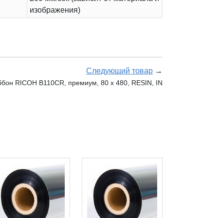
изображения)
Следующий товар
→
бон RICOH B110CR, премиум, 80 х 480, RESIN, IN