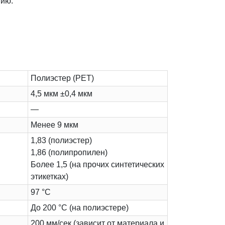
нию.
Полиэстер (PET)
4,5 мкм ±0,4 мкм
—
Менее 9 мкм
1,83 (полиэстер)
1,86 (полипропилен)
Более 1,5 (на прочих синтетических
этикетках)
97 °C
До 200 °C (на полиэстере)
200 мм/сек (зависит от материала и