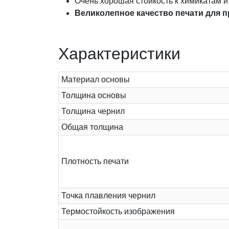
Очень хорошая стойкость к химикатам 
Великолепное качество печати для п
Характеристики
Материал основы
Толщина основы
Толщина чернил
Общая толщина
Плотность печати
Точка плавления чернил
Термостойкость изображения