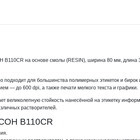
B110CR на основе смолы (RESIN), ширина 80 мм, длина 360
о подходит для большинства полимерных этикеток и бирок
м — до 600 dpi, а также печати мелкого текста и графики.
ет великолепную стойкость нанесённой на этикетку информ
азличных растворителей.
ICOH B110CR
ия.