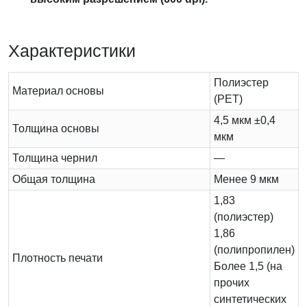
Характеристики
Полиэстер
Материал основы
(PET)
4,5 мкм ±0,4
Толщина основы
мкм
Толщина чернил
—
Общая толщина
Менее 9 мкм
1,83
(полиэстер)
1,86
(полипропилен)
Плотность печати
Более 1,5 (на
прочих
синтетических