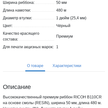
Ширина риббона:
50 мм
Длина намотки:
480 м
Диаметр втулки:
1 дюйм (25,4 мм)
Цвет:
Чёрный
Качество красящего
Премиум
состава:
Для печати акцизных марок:
1
О товаре
Характеристики
Описание
Высококачественный премиум риббон RICOH B110CR
на основе смолы (RESIN), ширина 50 мм, длина 480 м.