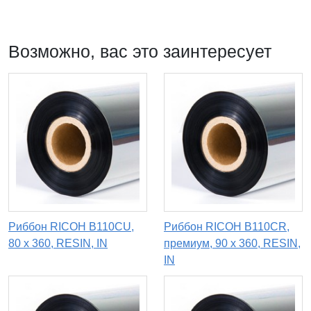
Возможно, вас это заинтересует
Риббон RICOH B110CU,
Риббон RICOH B110CR,
80 х 360, RESIN, IN
премиум, 90 x 360, RESIN,
IN