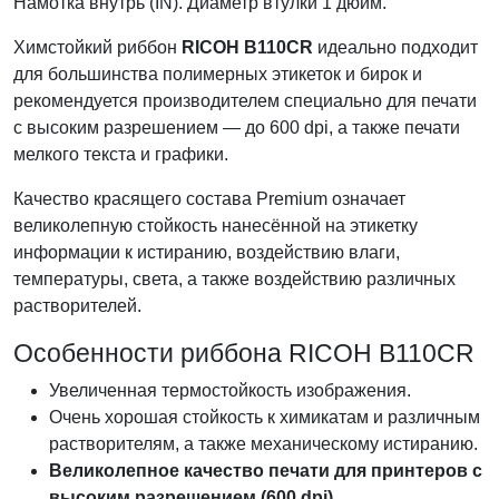
Намотка внутрь (IN). Диаметр втулки 1 дюйм.
Химстойкий риббон
RICOH B110CR
идеально подходит
для большинства полимерных этикеток и бирок и
рекомендуется производителем специально для печати
с высоким разрешением — до 600 dpi, а также печати
мелкого текста и графики.
Качество красящего состава Premium означает
великолепную стойкость нанесённой на этикетку
информации к истиранию, воздействию влаги,
температуры, света, а также воздействию различных
растворителей.
Особенности риббона RICOH B110CR
Увеличенная термостойкость изображения.
Очень хорошая стойкость к химикатам и различным
растворителям, а также механическому истиранию.
Великолепное качество печати для принтеров с
высоким разрешением (600 dpi).