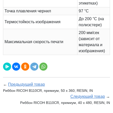
этикетках)
Точка плавления чернил
97 °C
До 200 °C (на
Термостойкость изображения
полиэстере)
200 мм/сек
(зависит от
Максимальная скорость печати
материала и
изображения)
←
Предыдущий товар
Риббон RICOH B110CR, премиум, 50 х 360, RESIN, IN
Следующий товар
→
Риббон RICOH B110CR, премиум, 40 х 480, RESIN, IN