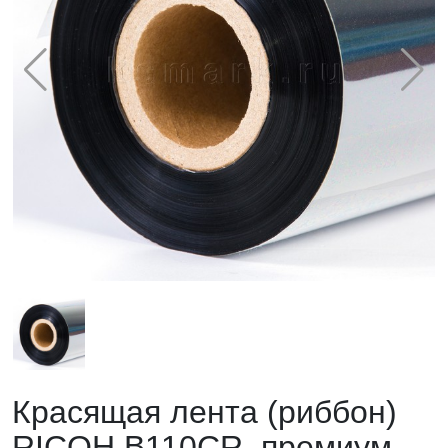
Красящая лента (риббон)
RICOH B110CR, премиум,