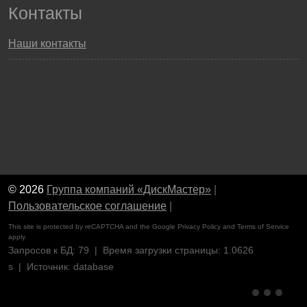
Контакты
Наши контакты
© 2026
Группа компаний «ДискМастер»
|
Пользовательское соглашение
|
This site is protected by reCAPTCHA and the Google
Privacy Policy
and
Terms of Service
apply.
Запросов к БД: 79 | Время загрузки страницы: 1.0626
s | Источник: database