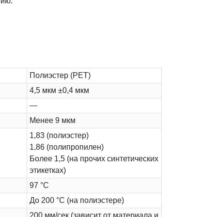
нию.
Полиэстер (PET)
4,5 мкм ±0,4 мкм
—
Менее 9 мкм
1,83 (полиэстер)
1,86 (полипропилен)
Более 1,5 (на прочих синтетических
этикетках)
97 °C
До 200 °C (на полиэстере)
200 мм/сек (зависит от материала и