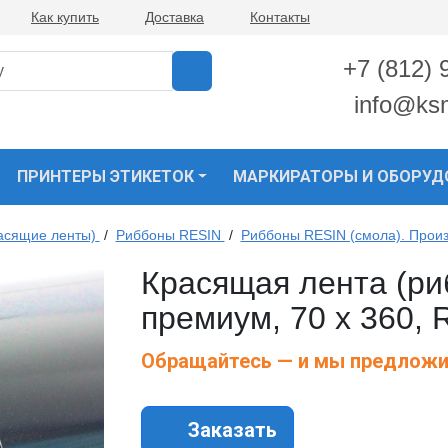
Как купить
Доставка
Контакты
+7 (812) 
info@ks
ПРИНТЕРЫ ЭТИКЕТОК
МАРКИРАТОРЫ И ОБОРУД
асящие ленты)
/
Риббоны RESIN
/
Риббоны RESIN (смола). Прои
Красящая лента (р
премиум, 70 х 360, 
Обращайтесь — и мы предложи
Заказать