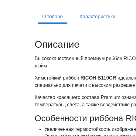
О товаре
Характеристики
Описание
Высококачественный премиум риббон RICOH 
дюйм.
Химстойкий риббон
RICOH B110CR
идеальн
специально для печати с высоким разрешение
Качество красящего состава Premium означа
температуры, света, а также воздействию р
Особенности риббона R
Увеличенная термостойкость изображен