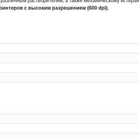
и различным растворителям, а также механическому истира
ринтеров с высоким разрешением (600 dpi).