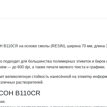
B110CR на основе смолы (RESIN), ширина 70 мм, длина 360
о подходит для большинства полимерных этикеток и бирок
м — до 600 dpi, а также печати мелкого текста и графики.
ет великолепную стойкость нанесённой на этикетку информ
азличных растворителей.
ICOH B110CR
ия.