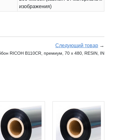
изображения)
Следующий товар
→
бон RICOH B110CR, премиум, 70 х 480, RESIN, IN