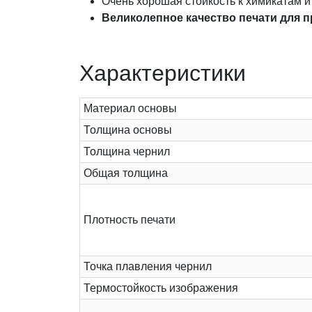
Очень хорошая стойкость к химикатам 
Великолепное качество печати для п
Характеристики
Материал основы
Толщина основы
Толщина чернил
Общая толщина
Плотность печати
Точка плавления чернил
Термостойкость изображения