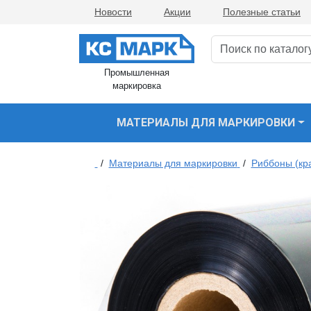
Новости
Акции
Полезные статьи
Промышленная
маркировка
МАТЕРИАЛЫ ДЛЯ МАРКИРОВКИ
/
Материалы для маркировки
/
Риббоны (кр