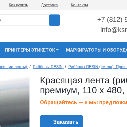
Как купить
Доставка
Контакты
+7 (812) 
info@ks
ПРИНТЕРЫ ЭТИКЕТОК
МАРКИРАТОРЫ И ОБОРУД
асящие ленты)
/
Риббоны RESIN
/
Риббоны RESIN (смола). Прои
Красящая лента (р
премиум, 110 х 480,
Обращайтесь — и мы предложи
Заказать