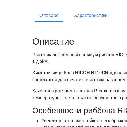
О товаре
Характеристики
Описание
Высококачественный премиум риббон RICOH 
1 дюйм.
Химстойкий риббон
RICOH B110CR
идеальн
специально для печати с высоким разрешение
Качество красящего состава Premium означа
температуры, света, а также воздействию р
Особенности риббона R
Увеличенная термостойкость изображен