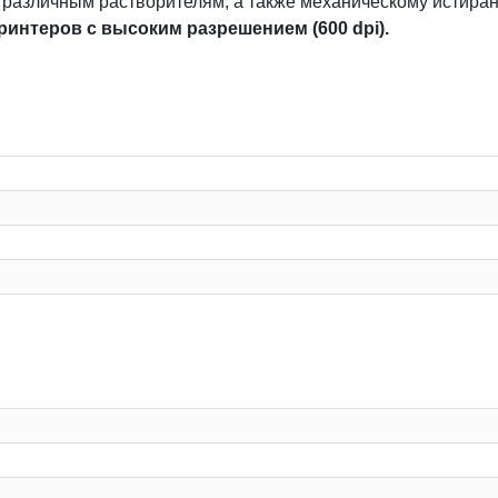
и различным растворителям, а также механическому истира
ринтеров с высоким разрешением (600 dpi).