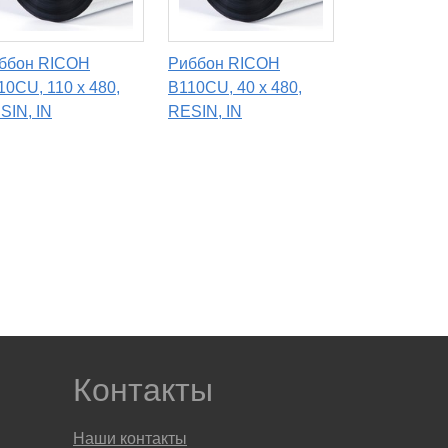
ббон RICOH
Риббон RICOH
10CU, 110 х 480,
B110CU, 40 х 480,
SIN, IN
RESIN, IN
Контакты
Наши контакты