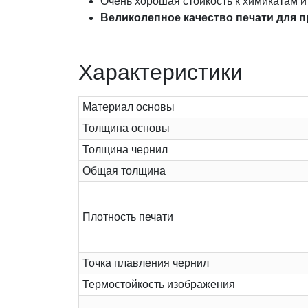
Очень хорошая стойкость к химикатам 
Великолепное качество печати для п
Характеристики
Материал основы
Толщина основы
Толщина чернил
Общая толщина
Плотность печати
Точка плавления чернил
Термостойкость изображения