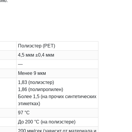
нию.
Полиэстер (PET)
4,5 мкм ±0,4 мкм
—
Менее 9 мкм
1,83 (полиэстер)
1,86 (полипропилен)
Более 1,5 (на прочих синтетических
этикетках)
97 °C
До 200 °C (на полиэстере)
200 мм/сек (зависит от материала и