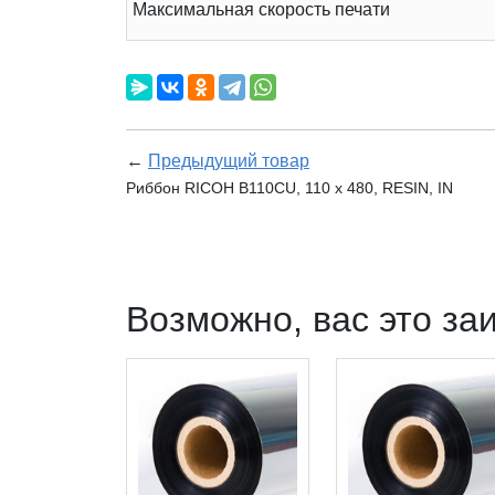
Максимальная скорость печати
←
Предыдущий товар
Риббон RICOH B110CU, 110 х 480, RESIN, IN
Возможно, вас это за