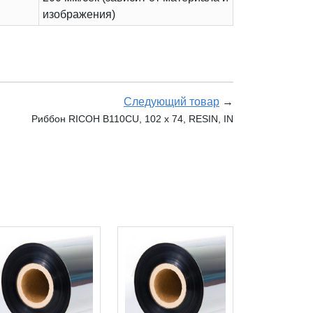
изображения)
Следующий товар
→
Риббон RICOH B110CU, 102 х 74, RESIN, IN