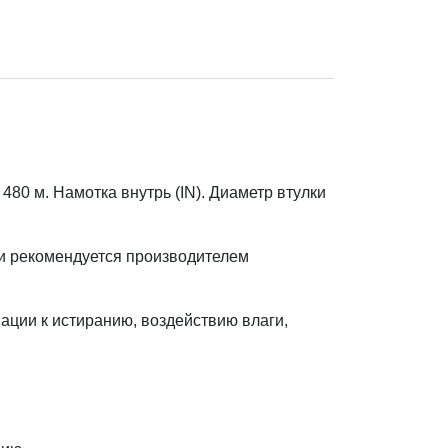
0 м. Намотка внутрь (IN). Диаметр втулки
 и рекомендуется производителем
ации к истиранию, воздействию влаги,