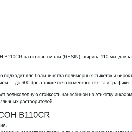
B110CR на основе смолы (RESIN), ширина 110 мм, длина 48
о подходит для большинства полимерных этикеток и бирок
м — до 600 dpi, а также печати мелкого текста и графики.
ет великолепную стойкость нанесённой на этикетку информ
азличных растворителей.
ICOH B110CR
ия.