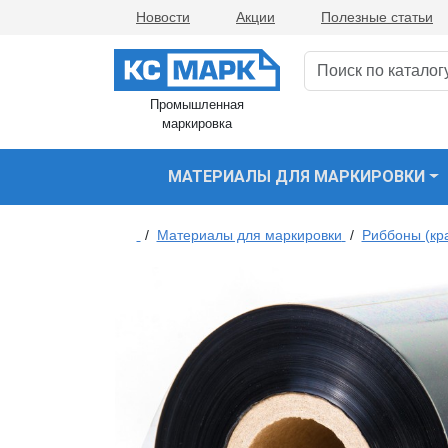
Новости
Акции
Полезные статьи
Промышленная
маркировка
МАТЕРИАЛЫ ДЛЯ МАРКИРОВКИ
/
Материалы для маркировки
/
Риббоны (кр