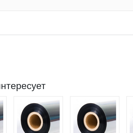
интересует