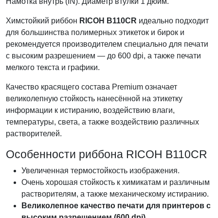
Намотка внутрь (IN). Диаметр втулки 1 дюйм.
Химстойкий риббон
RICOH B110CR
идеально подходит
для большинства полимерных этикеток и бирок и
рекомендуется производителем специально для печати
с высоким разрешением — до 600 dpi, а также печати
мелкого текста и графики.
Качество красящего состава Premium означает
великолепную стойкость нанесённой на этикетку
информации к истиранию, воздействию влаги,
температуры, света, а также воздействию различных
растворителей.
Особенности риббона RICOH B110CR
Увеличенная термостойкость изображения.
Очень хорошая стойкость к химикатам и различным
растворителям, а также механическому истиранию.
Великолепное качество печати для принтеров с
высоким разрешением (600 dpi).