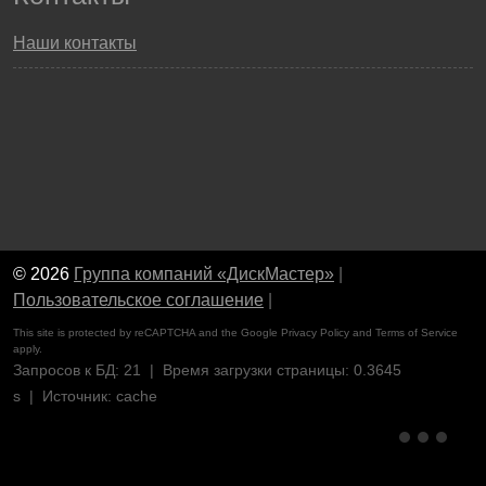
Наши контакты
© 2026
Группа компаний «ДискМастер»
|
Пользовательское соглашение
|
This site is protected by reCAPTCHA and the Google
Privacy Policy
and
Terms of Service
apply.
Запросов к БД: 21 | Время загрузки страницы: 0.3645
s | Источник: cache