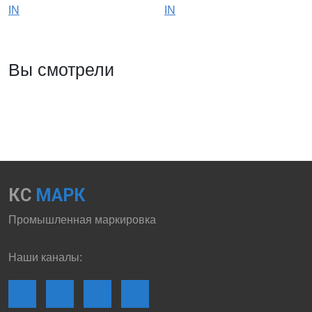
IN
IN
Вы смотрели
КС
МАРК
Промышленная маркировка
Наши каналы: