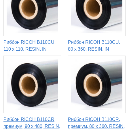
Риббон RICOH B110CU,
Риббон RICOH B110CU,
110 x 110, RESIN, IN
80 х 360, RESIN, IN
Риббон RICOH B110CR,
Риббон RICOH B110CR,
премиум, 90 x 480, RESIN,
премиум, 80 х 360, RESIN,