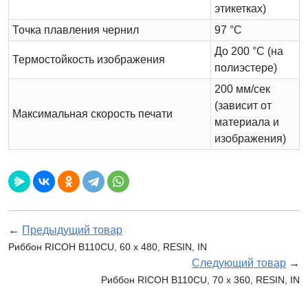
этикетках)
Точка плавления чернил
97 °C
До 200 °C (на
Термостойкость изображения
полиэстере)
200 мм/сек
(зависит от
Максимальная скорость печати
материала и
изображения)
←
Предыдущий товар
Риббон RICOH B110CU, 60 х 480, RESIN, IN
Следующий товар
→
Риббон RICOH B110CU, 70 х 360, RESIN, IN