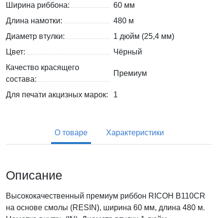
Ширина риббона:
60 мм
Длина намотки:
480 м
Диаметр втулки:
1 дюйм (25,4 мм)
Цвет:
Чёрный
Качество красящего
Премиум
состава:
Для печати акцизных марок:
1
О товаре
Характеристики
Описание
Высококачественный премиум риббон RICOH B110CR
на основе смолы (RESIN), ширина 60 мм, длина 480 м.