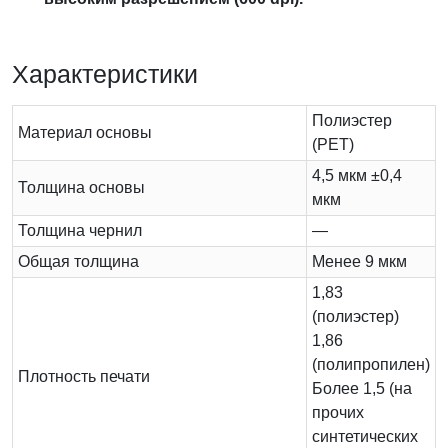
Характеристики
Полиэстер
Материал основы
(PET)
4,5 мкм ±0,4
Толщина основы
мкм
Толщина чернил
—
Общая толщина
Менее 9 мкм
1,83
(полиэстер)
1,86
(полипропилен)
Плотность печати
Более 1,5 (на
прочих
синтетических