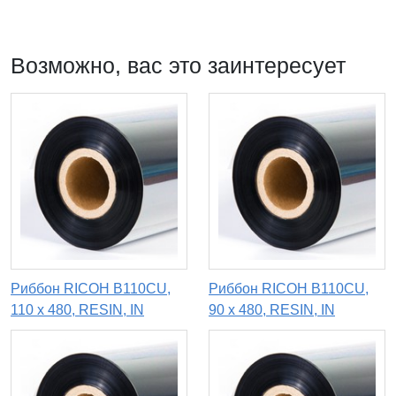
Возможно, вас это заинтересует
Риббон RICOH B110CU,
Риббон RICOH B110CU,
110 х 480, RESIN, IN
90 x 480, RESIN, IN