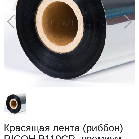
Красящая лента (риббон)
RICOH B110CR, премиум,