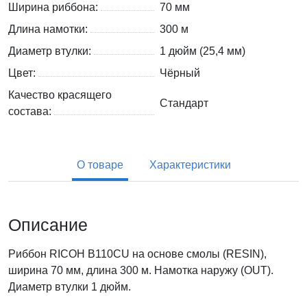
Ширина риббона:
70 мм
Длина намотки:
300 м
Диаметр втулки:
1 дюйм (25,4 мм)
Цвет:
Чёрный
Качество красящего
Стандарт
состава:
О товаре
Характеристики
Описание
Риббон RICOH B110CU на основе смолы (RESIN),
ширина 70 мм, длина 300 м. Намотка наружу (OUT).
Диаметр втулки 1 дюйм.