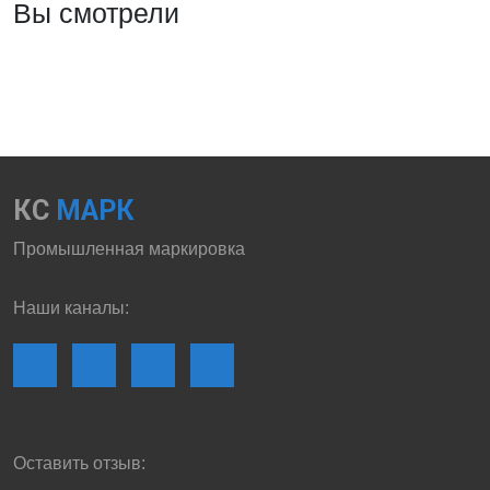
Вы смотрели
КС
МАРК
Промышленная маркировка
Наши каналы:
Оставить отзыв: