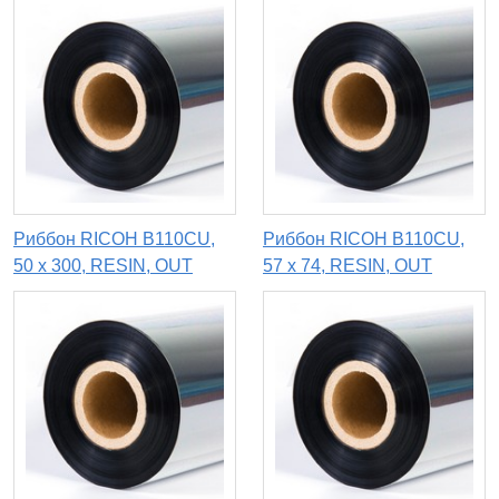
Риббон RICOH B110CU,
Риббон RICOH B110CU,
50 х 300, RESIN, OUT
57 х 74, RESIN, OUT