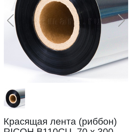
Красящая лента (риббон)
RICOH B110CU, 70 х 300,