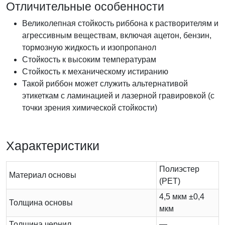
Отличительные особенности
Великолепная стойкость риббона к растворителям и
агрессивным веществам, включая ацетон, бензин,
тормозную жидкость и изопропанол
Стойкость к высоким температурам
Стойкость к механическому истиранию
Такой риббон может служить альтернативой
этикеткам с ламинацией и лазерной гравировкой (с
точки зрения химической стойкости)
Характеристики
Полиэстер
Материал основы
(PET)
4,5 мкм ±0,4
Толщина основы
мкм
Толщина чернил
—