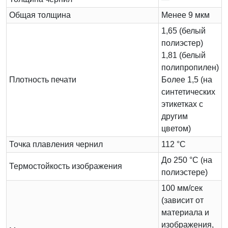
Общая толщина
Менее 9 мкм
1,65 (белый
полиэстер)
1,81 (белый
полипропилен)
Плотность печати
Более 1,5 (на
синтетических
этикетках с
другим
цветом)
Точка плавления чернил
112 °C
До 250 °C (на
Термостойкость изображения
полиэстере)
100 мм/сек
(зависит от
материала и
изображения,