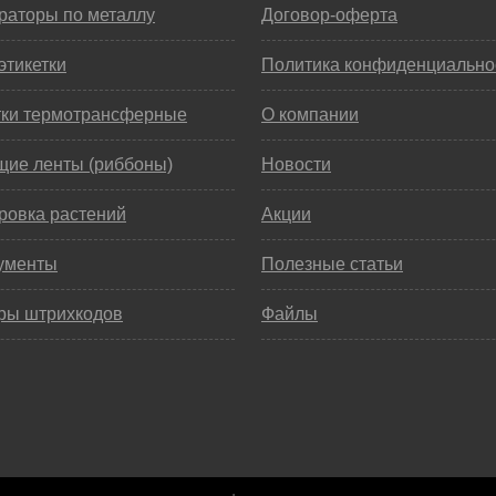
раторы по металлу
Договор-оферта
этикетки
Политика конфиденциально
тки термотрансферные
О компании
щие ленты (риббоны)
Новости
ровка растений
Акции
ументы
Полезные статьи
ры штрихкодов
Файлы