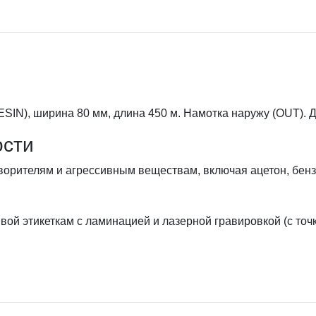
IN), ширина 80 мм, длина 450 м. Намотка наружу (OUT). Д
ости
ворителям и агрессивным веществам, включая ацетон, бенз
вой этикеткам с ламинацией и лазерной гравировкой (с точ