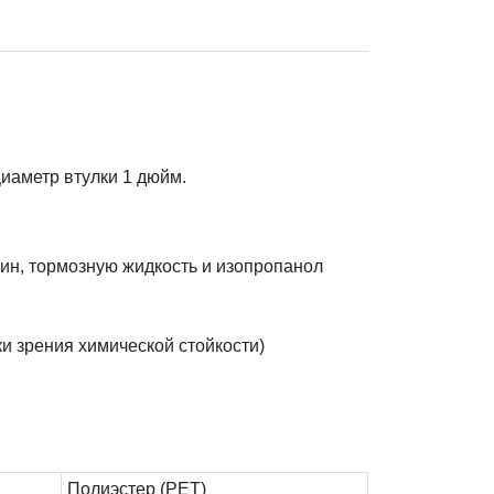
иаметр втулки 1 дюйм.
ин, тормозную жидкость и изопропанол
ки зрения химической стойкости)
Полиэстер (PET)