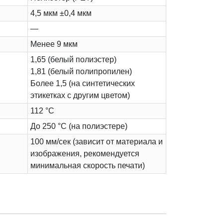
4,5 мкм ±0,4 мкм
—
Менее 9 мкм
1,65 (белый полиэстер)
1,81 (белый полипропилен)
Более 1,5 (на синтетических
этикетках с другим цветом)
112 °C
До 250 °C (на полиэстере)
100 мм/сек (зависит от материала и
изображения, рекомендуется
минимальная скорость печати)