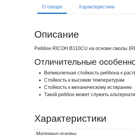
О товаре
Характеристики
Описание
Риббон RICOH B110CU на основе смолы (RES
Отличительные особенн
Великолепная стойкость риббона к раст
Стойкость к высоким температурам
Стойкость к механическому истиранию
Такой риббон может служить альтернати
Характеристики
Материал основы