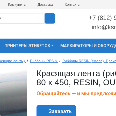
Как купить
Доставка
Контакты
+7 (812) 
info@ks
ПРИНТЕРЫ ЭТИКЕТОК
МАРКИРАТОРЫ И ОБОРУД
асящие ленты)
/
Риббоны RESIN
/
Риббоны RESIN (смола). Прои
Красящая лента (р
80 х 450, RESIN, O
Обращайтесь — и мы предложи
Заказать