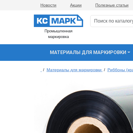
Новости
Акции
Полезные статьи
Промышленная
маркировка
МАТЕРИАЛЫ ДЛЯ МАРКИРОВКИ
/
Материалы для маркировки
/
Риббоны (кр