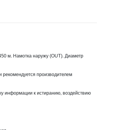
50 м. Намотка наружу (OUT). Диаметр
 и рекомендуется производителем
тку информации к истиранию, воздействию