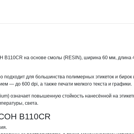
 B110CR на основе смолы (RESIN), ширина 60 мм, длина 4
о подходит для большинства полимерных этикеток и бирок
м — до 600 dpi, а также печати мелкого текста и графики.
ium) означает повышенную стойкость нанесённой на этике
мпературы, света.
ICOH B110CR
ия.