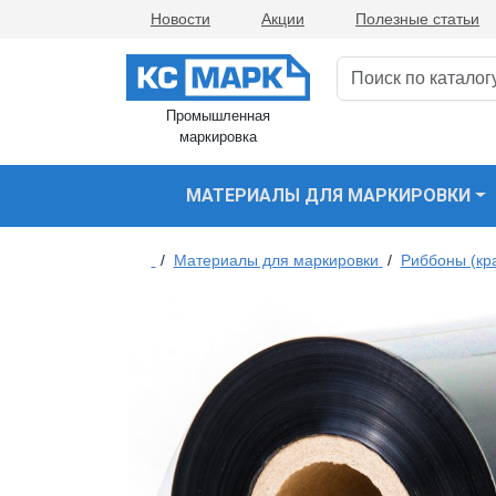
Новости
Акции
Полезные статьи
Промышленная
маркировка
МАТЕРИАЛЫ ДЛЯ МАРКИРОВКИ
/
Материалы для маркировки
/
Риббоны (кр