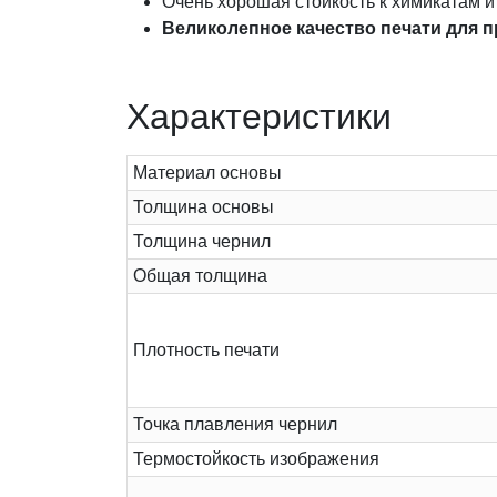
Очень хорошая стойкость к химикатам 
Великолепное качество печати для п
Характеристики
Материал основы
Толщина основы
Толщина чернил
Общая толщина
Плотность печати
Точка плавления чернил
Термостойкость изображения