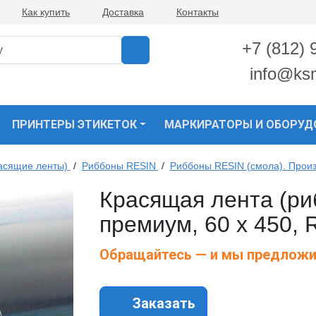
Как купить
Доставка
Контакты
+7 (812) 
info@ks
ПРИНТЕРЫ ЭТИКЕТОК
МАРКИРАТОРЫ И ОБОРУД
асящие ленты)
/
Риббоны RESIN
/
Риббоны RESIN (смола). Прои
Красящая лента (р
премиум, 60 х 450,
Обращайтесь — и мы предложи
Заказать