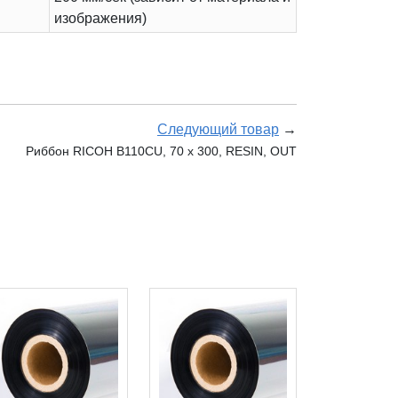
изображения)
Следующий товар
→
Риббон RICOH B110CU, 70 х 300, RESIN, OUT