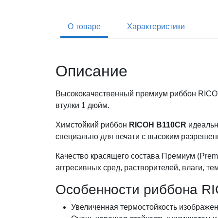
О товаре
Характеристики
Описание
Высококачественный премиум риббон RICOH
втулки 1 дюйм.
Химстойкий риббон
RICOH B110CR
идеальн
специально для печати с высоким разрешение
Качество красящего состава Премиум (Prem
аггресивных сред, растворителей, влаги, те
Особенности риббона R
Увеличенная термостойкость изображен