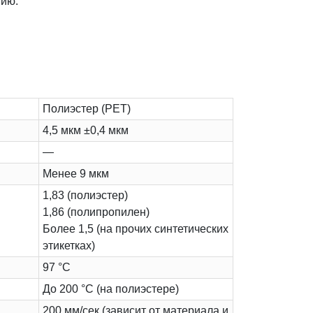
нию.
Полиэстер (PET)
4,5 мкм ±0,4 мкм
—
Менее 9 мкм
1,83 (полиэстер)
1,86 (полипропилен)
Более 1,5 (на прочих синтетических
этикетках)
97 °C
До 200 °C (на полиэстере)
200 мм/сек (зависит от материала и