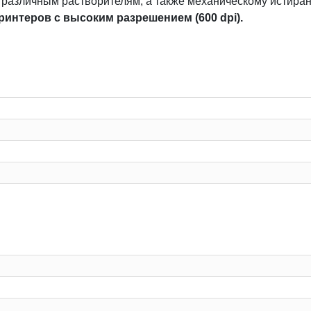
и различным растворителям, а также механическому истира
ринтеров с высоким разрешением (600 dpi).