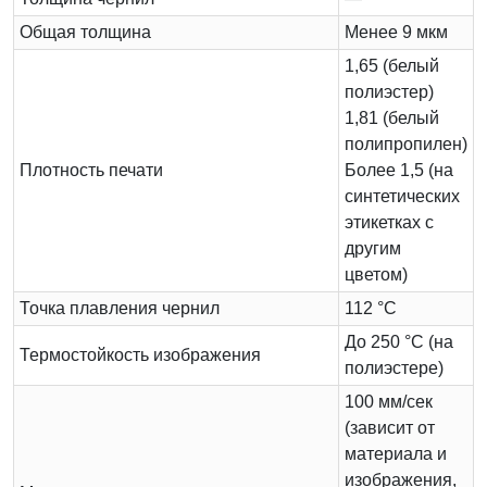
Общая толщина
Менее 9 мкм
1,65 (белый
полиэстер)
1,81 (белый
полипропилен)
Плотность печати
Более 1,5 (на
синтетических
этикетках с
другим
цветом)
Точка плавления чернил
112 °C
До 250 °C (на
Термостойкость изображения
полиэстере)
100 мм/сек
(зависит от
материала и
изображения,