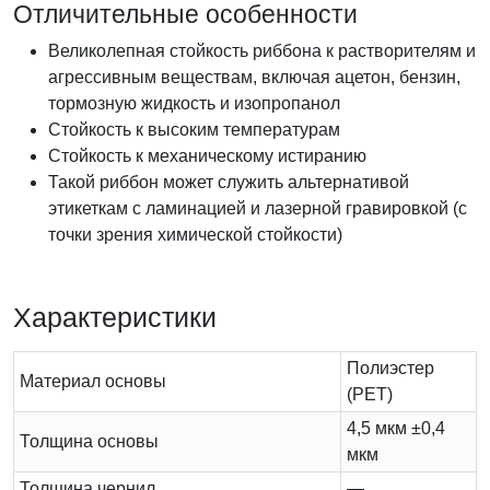
Отличительные особенности
Великолепная стойкость риббона к растворителям и
агрессивным веществам, включая ацетон, бензин,
тормозную жидкость и изопропанол
Стойкость к высоким температурам
Стойкость к механическому истиранию
Такой риббон может служить альтернативой
этикеткам с ламинацией и лазерной гравировкой (с
точки зрения химической стойкости)
Характеристики
Полиэстер
Материал основы
(PET)
4,5 мкм ±0,4
Толщина основы
мкм
Толщина чернил
—