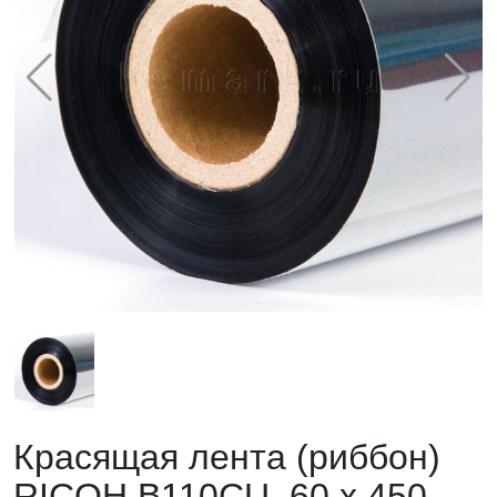
Красящая лента (риббон)
RICOH B110CU, 60 х 450,