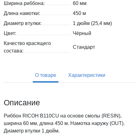
Ширина риббона:
60 мм
Длина намотки:
450 м
Диаметр втулки:
1 дюйм (25,4 мм)
Цвет:
Чёрный
Качество красящего
Стандарт
состава:
О товаре
Характеристики
Описание
Риббон RICOH B110CU на основе смолы (RESIN),
ширина 60 мм, длина 450 м. Намотка наружу (OUT).
Диаметр втулки 1 дюйм.