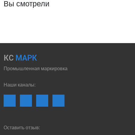
Вы смотрели
КС
МАРК
Промышленная маркировка
Наши каналы:
Оставить отзыв: