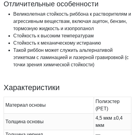
Отличительные особенности
Великолепная стойкость риббона к растворителям и
агрессивным веществам, включая ацетон, бензин,
тормозную жидкость и изопропанол
Стойкость к высоким температурам
Стойкость к механическому истиранию
Такой риббон может служить альтернативой
этикеткам с ламинацией и лазерной гравировкой (с
точки зрения химической стойкости)
Характеристики
Полиэстер
Материал основы
(PET)
4,5 мкм ±0,4
Толщина основы
мкм
Толщина чернил
—