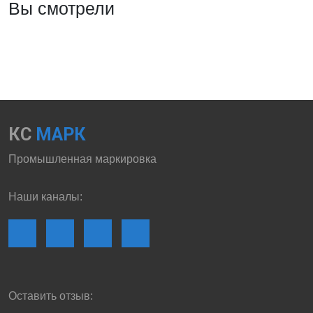
Вы смотрели
КС
МАРК
Промышленная маркировка
Наши каналы:
Оставить отзыв: