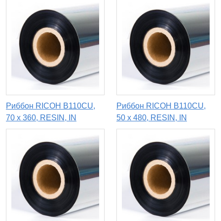
Риббон RICOH B110CU,
Риббон RICOH B110CU,
70 х 360, RESIN, IN
50 х 480, RESIN, IN