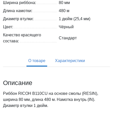
Ширина риббона:
80 мм
Длина намотки:
480 м
Диаметр втулки:
1 дюйм (25,4 мм)
Цвет:
Чёрный
Качество красящего
Стандарт
состава:
О товаре
Характеристики
Описание
Риббон RICOH B110CU на основе смолы (RESIN),
ширина 80 мм, длина 480 м. Намотка внутрь (IN).
Диаметр втулки 1 дюйм.