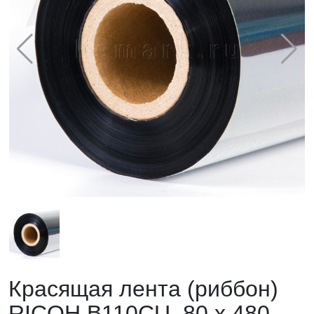
Красящая лента (риббон)
RICOH B110CU, 80 х 480,