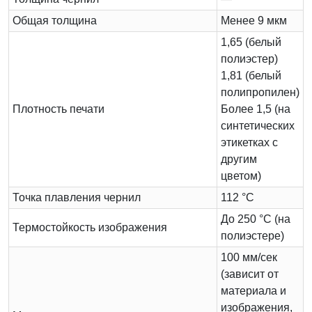
Общая толщина
Менее 9 мкм
1,65 (белый
полиэстер)
1,81 (белый
полипропилен)
Плотность печати
Более 1,5 (на
синтетических
этикетках с
другим
цветом)
Точка плавления чернил
112 °C
До 250 °C (на
Термостойкость изображения
полиэстере)
100 мм/сек
(зависит от
материала и
изображения,