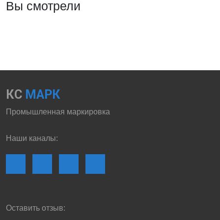
Вы смотрели
КС
МАРК
Промышленная маркировка
Наши каналы:
Оставить отзыв: