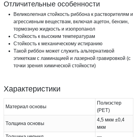
Отличительные особенности
Великолепная стойкость риббона к растворителям и
агрессивным веществам, включая ацетон, бензин,
тормозную жидкость и изопропанол
Стойкость к высоким температурам
Стойкость к механическому истиранию
Такой риббон может служить альтернативой
этикеткам с ламинацией и лазерной гравировкой (с
точки зрения химической стойкости)
Характеристики
Полиэстер
Материал основы
(PET)
4,5 мкм ±0,4
Толщина основы
мкм
Толщина чернил
—