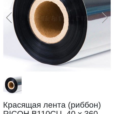
Красящая лента (риббон)
RICOH B110CU, 40 х 360,