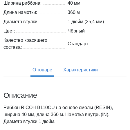
Ширина риббона:
40 мм
Длина намотки:
360 м
Диаметр втулки:
1 дюйм (25,4 мм)
Цвет:
Чёрный
Качество красящего
Стандарт
состава:
О товаре
Характеристики
Описание
Риббон RICOH B110CU на основе смолы (RESIN),
ширина 40 мм, длина 360 м. Намотка внутрь (IN).
Диаметр втулки 1 дюйм.