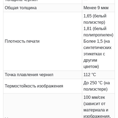
Общая толщина
Менее 9 мкм
1,65 (белый
полиэстер)
1,81 (белый
полипропилен)
Плотность печати
Более 1,5 (на
синтетических
этикетках с
другим
цветом)
Точка плавления чернил
112 °C
До 250 °C (на
Термостойкость изображения
полиэстере)
100 мм/сек
(зависит от
материала и
изображения,