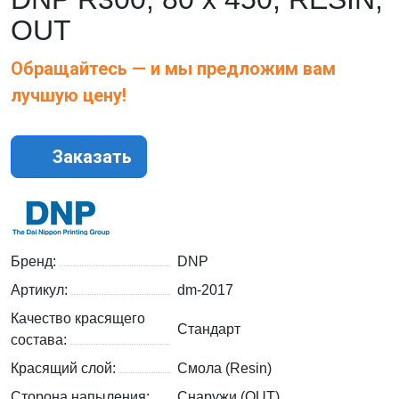
OUT
Обращайтесь — и мы предложим вам
лучшую цену!
Заказать
Бренд:
DNP
Артикул:
dm-2017
Качество красящего
Стандарт
состава:
Красящий слой:
Смола (Resin)
Сторона напыления:
Снаружи (OUT)