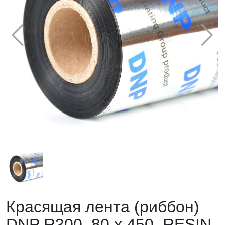
Красящая лента (риббон)
DNP R300, 80 х 450, RESIN,