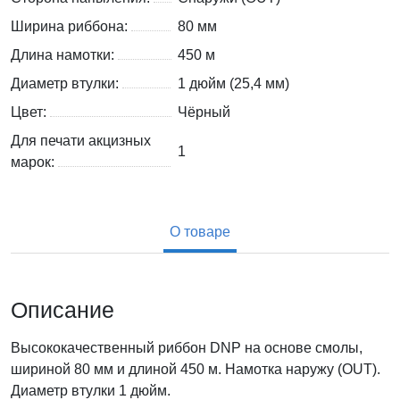
Ширина риббона:
80 мм
Длина намотки:
450 м
Диаметр втулки:
1 дюйм (25,4 мм)
Цвет:
Чёрный
Для печати акцизных
1
марок:
О товаре
Описание
Высококачественный риббон DNP на основе смолы,
шириной 80 мм и длиной 450 м. Намотка наружу (OUT).
Диаметр втулки 1 дюйм.