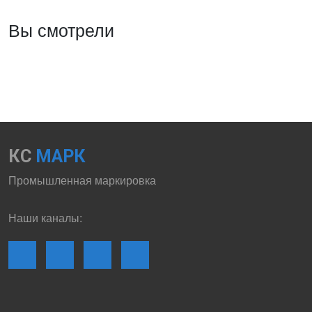
Вы смотрели
КС
МАРК
Промышленная маркировка
Наши каналы: