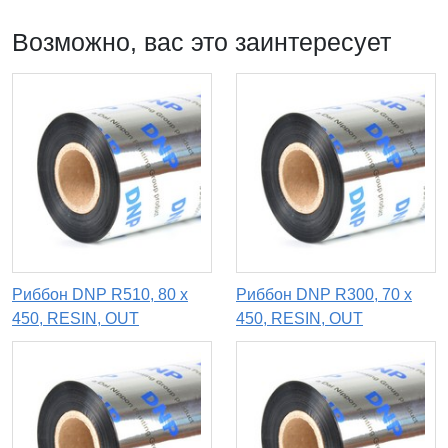
Возможно, вас это заинтересует
Риббон DNP R510, 80 х
Риббон DNP R300, 70 х
450, RESIN, OUT
450, RESIN, OUT