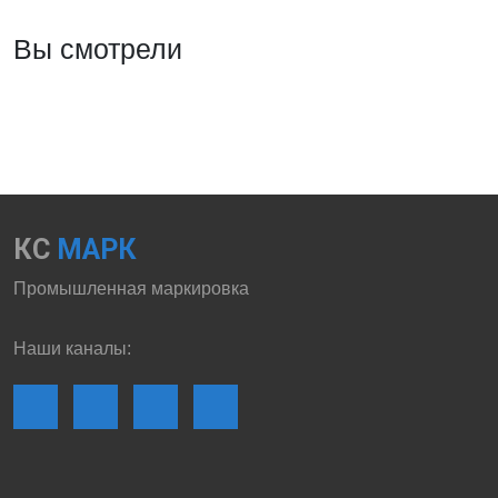
Вы смотрели
КС
МАРК
Промышленная маркировка
Наши каналы: