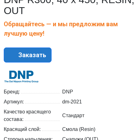
OUT
Обращайтесь — и мы предложим вам
лучшую цену!
Заказать
Бренд:
DNP
Артикул:
dm-2021
Качество красящего
Стандарт
состава:
Красящий слой:
Смола (Resin)
Сторона напыления:
Снаружи (OUT)