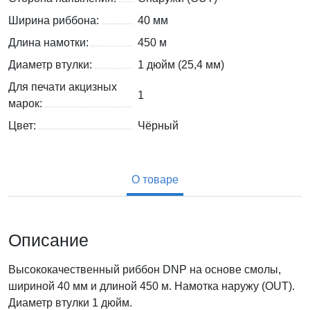
Ширина риббона:
40 мм
Длина намотки:
450 м
Диаметр втулки:
1 дюйм (25,4 мм)
Для печати акцизных
1
марок:
Цвет:
Чёрный
О товаре
Описание
Высококачественный риббон DNP на основе смолы,
шириной 40 мм и длиной 450 м. Намотка наружу (OUT).
Диаметр втулки 1 дюйм.