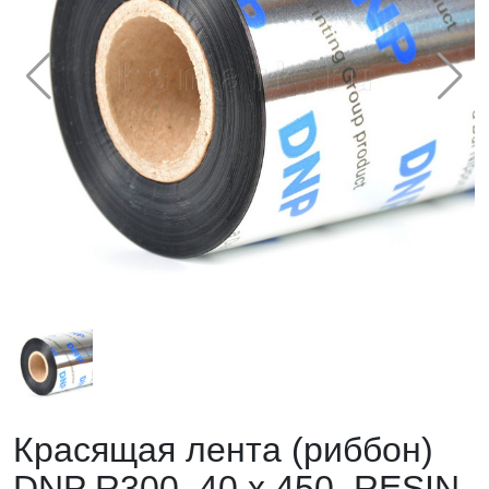
Красящая лента (риббон)
DNP R300, 40 x 450, RESIN,