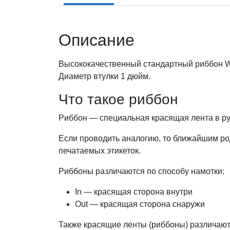
Описание
Высококачественный стандартный риббон WA
Диаметр втулки 1 дюйм.
Что такое риббон
Риббон — специальная красящая лента в ру
Если проводить аналогию, то ближайшим род
печатаемых этикеток.
Риббоны различаются по способу намотки:
In — красящая сторона внутри
Out — красящая сторона снаружи
Также красящие ленты (риббоны) различают 