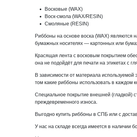
Восковые (WAX)
Воск-смола (WAX/RESIN)
Смоляные (RESIN)
Риббоны на основе воска (WAX) являются н
бумажных носителях — картонных или бум
Красящая лента с восковым покрытием обесп
она не подойдёт для печати на этикетах с 
В зависимости от материала используемой 
том какие риббоны использовать в каждом 
Специальное покрытие внешней (гладкой) с
преждевременного износа.
Выгодно купить риббоны в СПБ или с доста
У нас на складе всегда имеется в наличии 