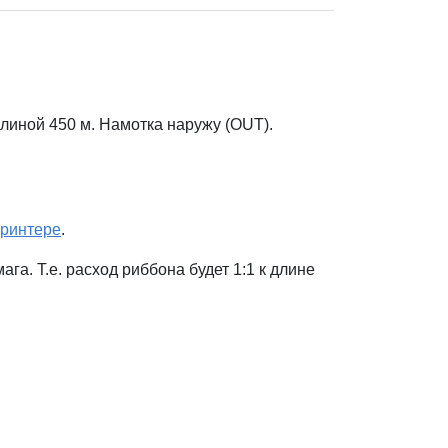
иной 450 м. Намотка наружу (OUT).
ринтере
.
а. Т.е. расход риббона будет 1:1 к длине