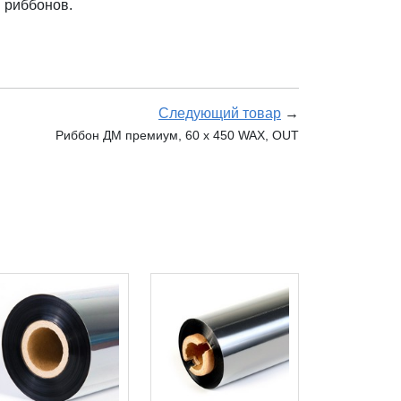
 риббонов.
Следующий товар
→
Риббон ДМ премиум, 60 х 450 WAX, OUT