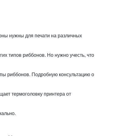
оны нужны для печати на различных
их типов риббонов. Но нужно учесть, что
ипы риббонов. Подробную консультацию о
щает термоголовку принтера от
нально.