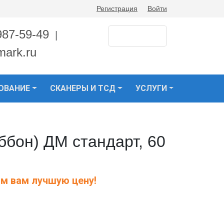
Регистрация
Войти
987-59-49
|
mark.ru
ОВАНИЕ
СКАНЕРЫ И ТСД
УСЛУГИ
ббон) ДМ стандарт, 60
м вам лучшую цену!