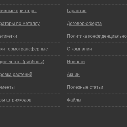
тивные принтеры
Гарантия
раторы по металлу
Договор-оферта
этикетки
Политика конфиденциально
тки термотрансферные
О компании
щие ленты (риббоны)
Новости
ровка растений
Акции
ументы
Полезные статьи
ры штрихкодов
Файлы