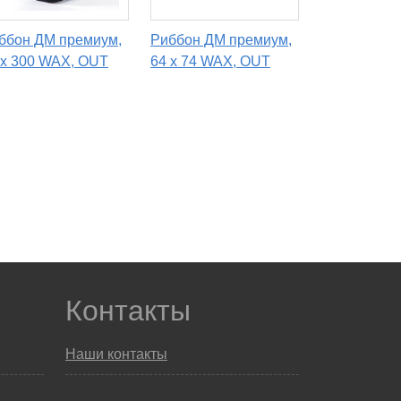
ббон ДМ премиум,
Риббон ДМ премиум,
 х 300 WAX, OUT
64 х 74 WAX, OUT
Контакты
Наши контакты