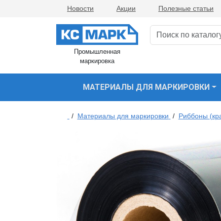
Новости
Акции
Полезные статьи
Промышленная
маркировка
МАТЕРИАЛЫ ДЛЯ МАРКИРОВКИ
/
Материалы для маркировки
/
Риббоны (кр