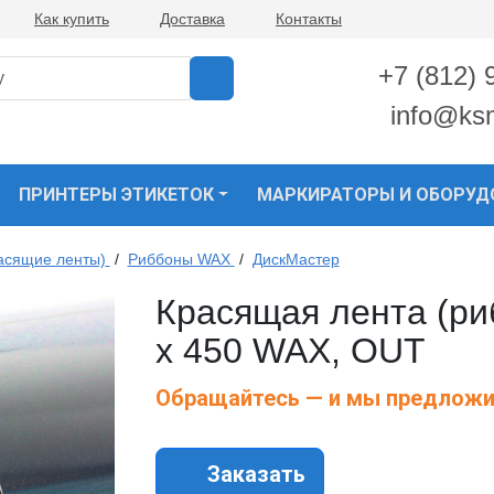
Как купить
Доставка
Контакты
+7 (812) 
info@ks
ПРИНТЕРЫ ЭТИКЕТОК
МАРКИРАТОРЫ И ОБОРУД
асящие ленты)
/
Риббоны WAX
/
ДискМастер
Красящая лента (ри
х 450 WAX, OUT
Обращайтесь — и мы предложи
Заказать