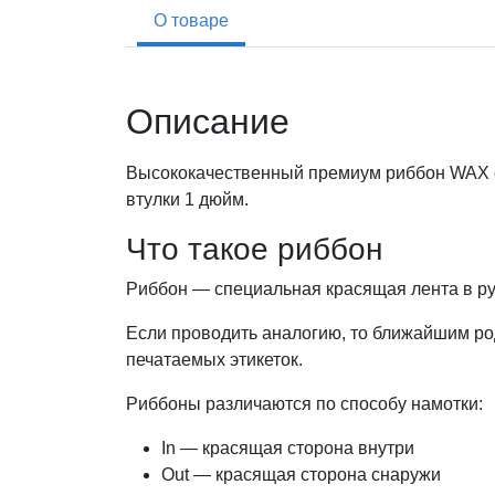
О товаре
Описание
Высококачественный премиум риббон WAX с 
втулки 1 дюйм.
Что такое риббон
Риббон — специальная красящая лента в ру
Если проводить аналогию, то ближайшим род
печатаемых этикеток.
Риббоны различаются по способу намотки:
In — красящая сторона внутри
Out — красящая сторона снаружи