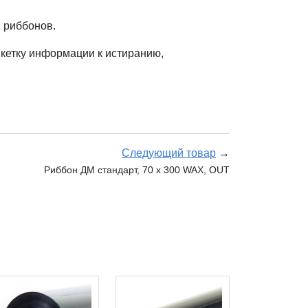
 риббонов.
икетку информации к истиранию,
Следующий товар
→
Риббон ДМ стандарт, 70 х 300 WAX, OUT