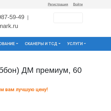
Регистрация
Войти
987-59-49
|
mark.ru
ОВАНИЕ
СКАНЕРЫ И ТСД
УСЛУГИ
ббон) ДМ премиум, 60
м вам лучшую цену!