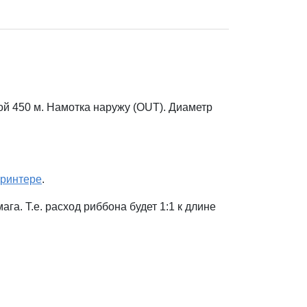
й 450 м. Намотка наружу (OUT). Диаметр
ринтере
.
а. Т.е. расход риббона будет 1:1 к длине