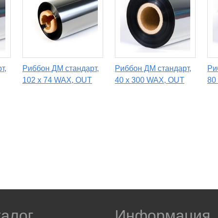
т,
Риббон ДМ стандарт,
Риббон ДМ стандарт,
Ри
102 х 74 WAX, OUT
40 х 300 WAX, OUT
80
талог
Информация