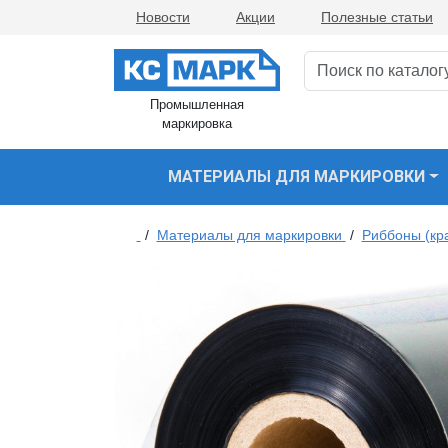
Новости
Акции
Полезные статьи
Промышленная
маркировка
МАТЕРИАЛЫ ДЛЯ МАРКИРОВКИ
/
Материалы для маркировки
/
Риббоны (кр