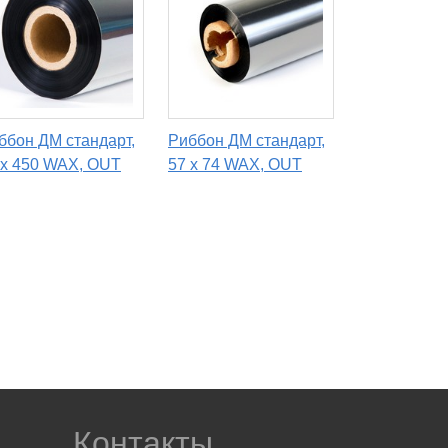
ббон ДМ стандарт,
Риббон ДМ стандарт,
 х 450 WAX, OUT
57 х 74 WAX, OUT
Контакты