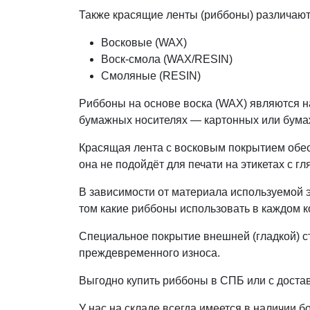
Также красящие ленты (риббоны) различают 
Восковые (WAX)
Воск-смола (WAX/RESIN)
Смоляные (RESIN)
Риббоны на основе воска (WAX) являются н
бумажных носителях — картонных или бум
Красящая лента с восковым покрытием обесп
она не подойдёт для печати на этикетах с 
В зависимости от материала используемой 
том какие риббоны использовать в каждом 
Специальное покрытие внешней (гладкой) с
преждевременного износа.
Выгодно купить риббоны в СПБ или с доста
У нас на складе всегда имеется в наличии 