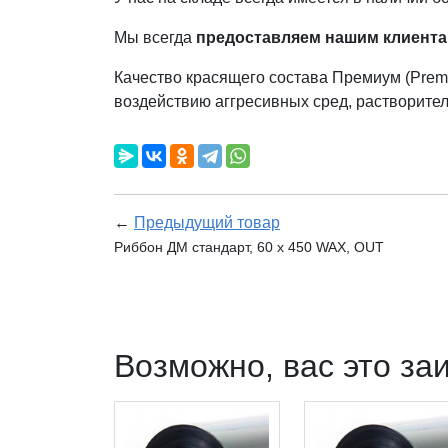
Мы всегда
предоставляем нашим клиента
Качество красящего состава Премиум (Prem
воздействию аггресивных сред, растворителе
←
Предыдущий товар
Риббон ДМ стандарт, 60 х 450 WAX, OUT
Возможно, вас это за