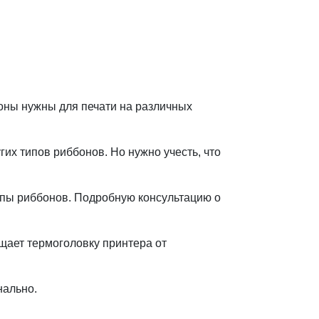
оны нужны для печати на различных
их типов риббонов. Но нужно учесть, что
ипы риббонов. Подробную консультацию о
щает термоголовку принтера от
нально.