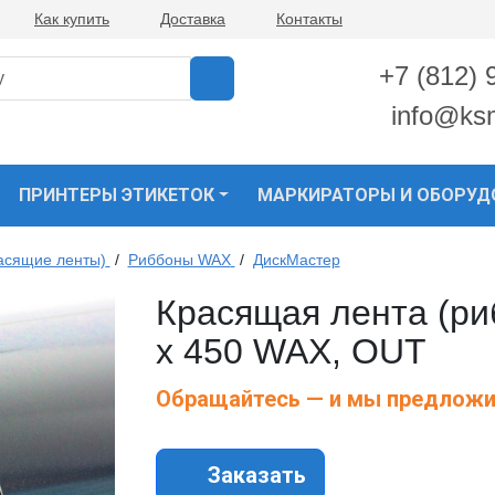
Как купить
Доставка
Контакты
+7 (812) 
info@ks
ПРИНТЕРЫ ЭТИКЕТОК
МАРКИРАТОРЫ И ОБОРУД
асящие ленты)
/
Риббоны WAX
/
ДискМастер
Красящая лента (ри
х 450 WAX, OUT
Обращайтесь — и мы предложи
Заказать