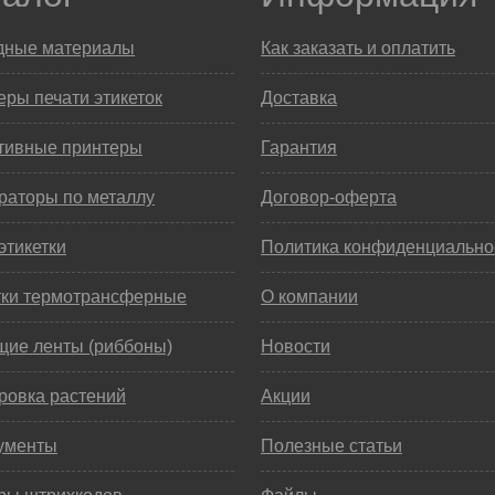
дные материалы
Как заказать и оплатить
ры печати этикеток
Доставка
тивные принтеры
Гарантия
раторы по металлу
Договор-оферта
этикетки
Политика конфиденциально
тки термотрансферные
О компании
щие ленты (риббоны)
Новости
ровка растений
Акции
ументы
Полезные статьи