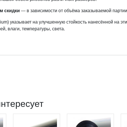
м скидки
— в зависимости от объёма заказываемой партии
ium) указывает на улучшенную стойкость нанесённой на эт
й, влаги, температуры, света.
интересует