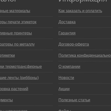
дные материалы
Как заказать и оплатить
ры печати этикеток
Доставка
тивные принтеры
Гарантия
раторы по металлу
Договор-оферта
этикетки
Политика конфиденциально
тки термотрансферные
О компании
щие ленты (риббоны)
Новости
ровка растений
Акции
ументы
Полезные статьи