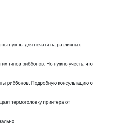
оны нужны для печати на различных
их типов риббонов. Но нужно учесть, что
ипы риббонов. Подробную консультацию о
щает термоголовку принтера от
нально.