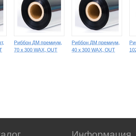
т,
Риббон ДМ премиум,
Риббон ДМ премиум,
Ри
T
70 х 300 WAX, OUT
40 х 300 WAX, OUT
10
талог
Информация