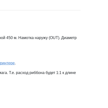
ой 450 м. Намотка наружу (OUT). Диаметр
ринтере
.
а. Т.е. расход риббона будет 1:1 к длине