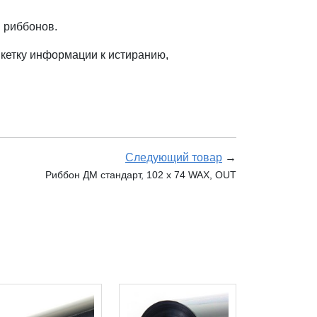
 риббонов.
икетку информации к истиранию,
Следующий товар
→
Риббон ДМ стандарт, 102 х 74 WAX, OUT