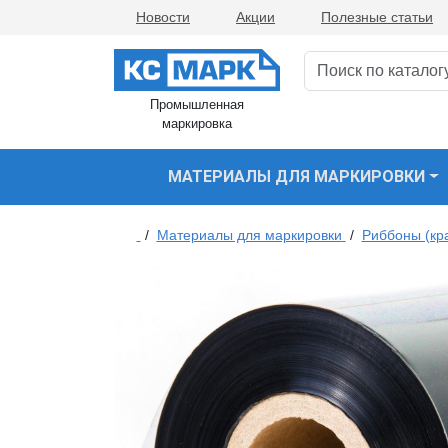
Новости
Акции
Полезные статьи
Промышленная
маркировка
МАТЕРИАЛЫ ДЛЯ МАРКИРОВКИ
/
Материалы для маркировки
/
Риббоны (кр