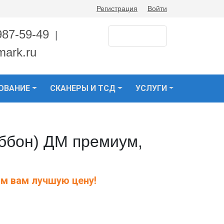
Регистрация
Войти
987-59-49
|
mark.ru
ОВАНИЕ
СКАНЕРЫ И ТСД
УСЛУГИ
ббон) ДМ премиум,
м вам лучшую цену!