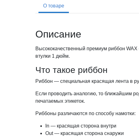
О товаре
Описание
Высококачественный премиум риббон WAX с 
втулки 1 дюйм.
Что такое риббон
Риббон — специальная красящая лента в ру
Если проводить аналогию, то ближайшим род
печатаемых этикеток.
Риббоны различаются по способу намотки:
In — красящая сторона внутри
Out — красящая сторона снаружи