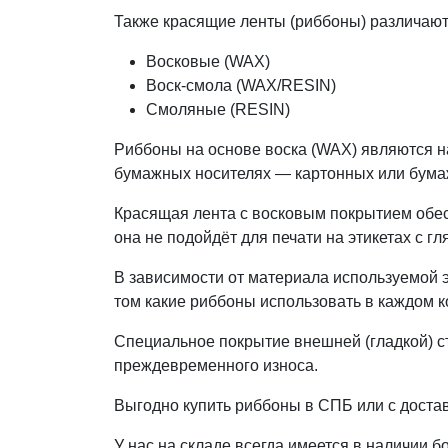
Также красящие ленты (риббоны) различают 
Восковые (WAX)
Воск-смола (WAX/RESIN)
Смоляные (RESIN)
Риббоны на основе воска (WAX) являются н
бумажных носителях — картонных или бум
Красящая лента с восковым покрытием обесп
она не подойдёт для печати на этикетах с 
В зависимости от материала используемой 
том какие риббоны использовать в каждом 
Специальное покрытие внешней (гладкой) с
преждевременного износа.
Выгодно купить риббоны в СПБ или с доста
У нас на складе всегда имеется в наличии 