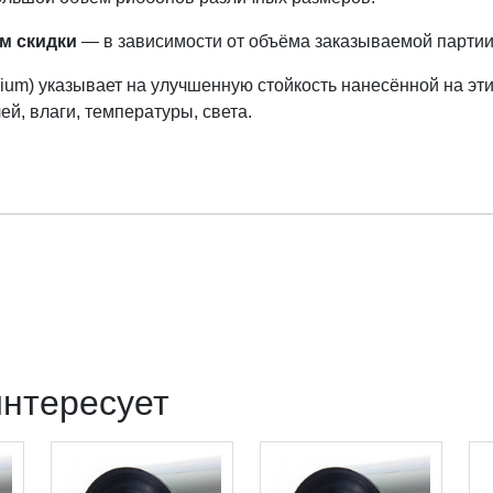
м скидки
— в зависимости от объёма заказываемой партии
ium) указывает на улучшенную стойкость нанесённой на эт
й, влаги, температуры, света.
интересует