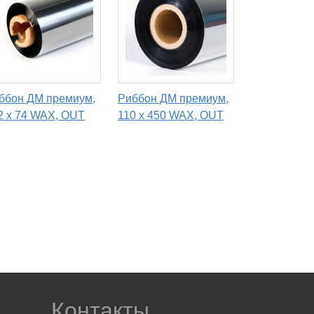
ббон ДМ премиум,
Риббон ДМ премиум,
2 х 74 WAX, OUT
110 х 450 WAX, OUT
Контакты