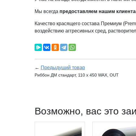
Мы всегда
предоставляем нашим клиента
Качество красящего состава Премиум (Prem
воздействию аггресивных сред, растворителе
←
Предыдущий товар
Риббон ДМ стандарт, 110 х 450 WAX, OUT
Возможно, вас это за