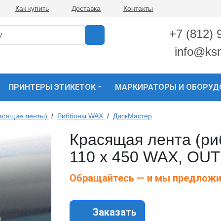
Как купить
Доставка
Контакты
+7 (812) 
info@ks
ПРИНТЕРЫ ЭТИКЕТОК
МАРКИРАТОРЫ И ОБОРУД
асящие ленты)
/
Риббоны WAX
/
ДискМастер
Красящая лента (ри
110 х 450 WAX, OUT
Обращайтесь — и мы предложи
Заказать