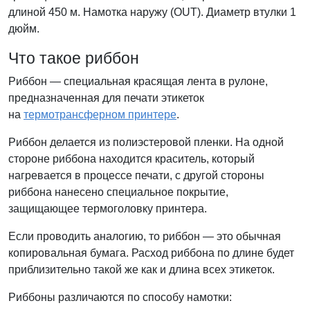
длиной 450 м. Намотка наружу (OUT). Диаметр втулки 1
дюйм.
Что такое риббон
Риббон — специальная красящая лента в рулоне,
предназначенная для печати этикеток
на
термотрансферном принтере
.
Риббон делается из полиэстеровой пленки. На одной
стороне риббона находится краситель, который
нагревается в процессе печати, с другой стороны
риббона нанесено специальное покрытие,
защищающее термоголовку принтера.
Если проводить аналогию, то риббон — это обычная
копировальная бумага. Расход риббона по длине будет
приблизительно такой же как и длина всех этикеток.
Риббоны различаются по способу намотки: