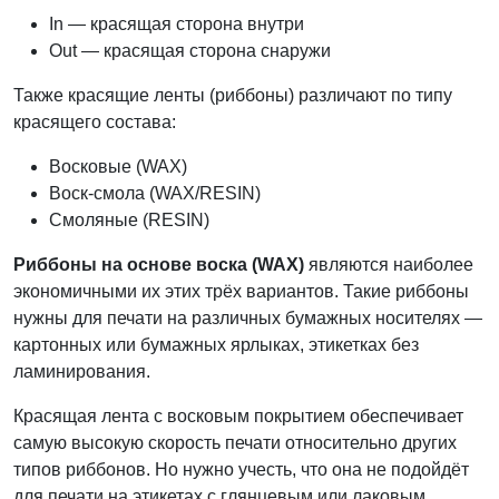
In — красящая сторона внутри
Out — красящая сторона снаружи
Также красящие ленты (риббоны) различают по типу
красящего состава:
Восковые (WAX)
Воск-смола (WAX/RESIN)
Смоляные (RESIN)
Риббоны на основе воска (WAX)
являются наиболее
экономичными их этих трёх вариантов. Такие риббоны
нужны для печати на различных бумажных носителях —
картонных или бумажных ярлыках, этикетках без
ламинирования.
Красящая лента с восковым покрытием обеспечивает
самую высокую скорость печати относительно других
типов риббонов. Но нужно учесть, что она не подойдёт
для печати на этикетах с глянцевым или лаковым