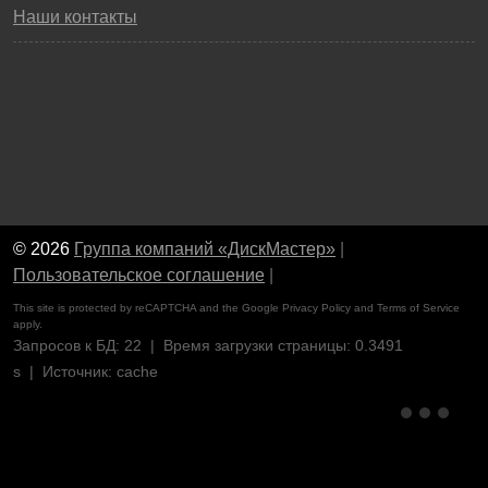
Наши контакты
© 2026
Группа компаний «ДискМастер»
|
Пользовательское соглашение
|
This site is protected by reCAPTCHA and the Google
Privacy Policy
and
Terms of Service
apply.
Запросов к БД: 22 | Время загрузки страницы: 0.3491
s | Источник: cache