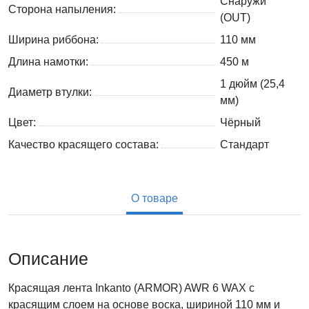
Снаружи
Сторона напыления:
(OUT)
Ширина риббона:
110 мм
Длина намотки:
450 м
1 дюйм (25,4
Диаметр втулки:
мм)
Цвет:
Чёрный
Качество красящего состава:
Стандарт
О товаре
Описание
Красящая лента Inkanto (ARMOR) AWR 6 WAX с
красящим слоем на основе воска, шириной 110 мм и