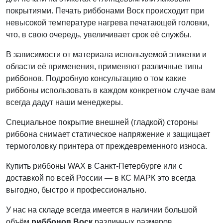
покрытиями. Печать риббонами Воск происходит при
невысокой температуре нагрева печатающей головки,
что, в свою очередь, увеличивает срок её службы.
В зависимости от материала используемой этикетки и
области её применения, применяют различные типы
риббонов. Подробную консультацию о том какие
риббоны использовать в каждом конкретном случае вам
всегда дадут наши менеджеры.
Специальное покрытие внешней (гладкой) стороны
риббона снимает статическое напряжение и защищает
термоголовку принтера от преждевременного износа.
Купить риббоны WAX в Санкт-Петербурге или с
доставкой по всей России — в КС МАРК это всегда
выгодно, быстро и профессионально.
У нас на складе всегда имеется в наличии большой
объём
риббонов Воск
различных размеров.