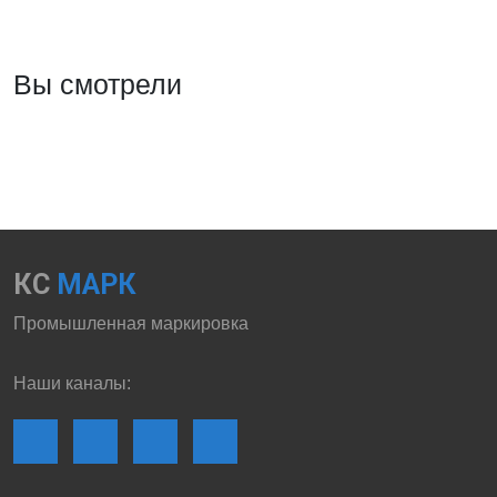
Вы смотрели
КС
МАРК
Промышленная маркировка
Наши каналы: