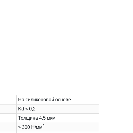
На силиконовой основе
Kd < 0,2
Толщина 4,5 мкм
2
> 300 Н/мм