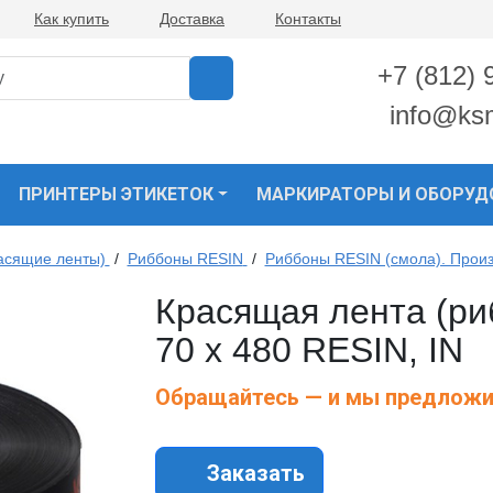
Как купить
Доставка
Контакты
+7 (812) 
info@ks
ПРИНТЕРЫ ЭТИКЕТОК
МАРКИРАТОРЫ И ОБОРУД
асящие ленты)
/
Риббоны RESIN
/
Риббоны RESIN (смола). Произ
Красящая лента (ри
70 х 480 RESIN, IN
Обращайтесь — и мы предложи
Заказать