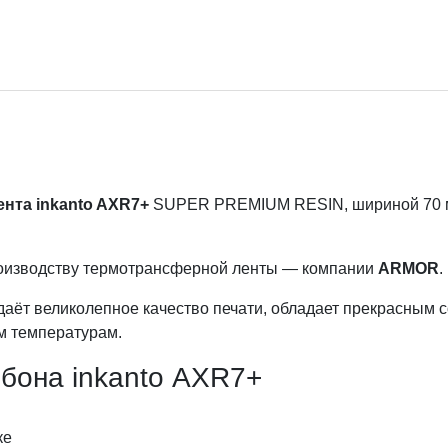
ента inkanto AXR7+
SUPER PREMIUM RESIN, шириной 70 мм 
производству термотрансферной ленты — компании
ARMOR
.
аёт великолепное качество печати, обладает прекрасным 
м температурам.
бона inkanto AXR7+
ке