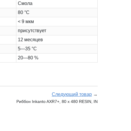
Cмола
80 °C
< 9 мкм
присутствует
12 месяцев
5—35 °C
20—80 %
Следующий товар
→
Риббон Inkanto AXR7+, 80 х 480 RESIN, IN