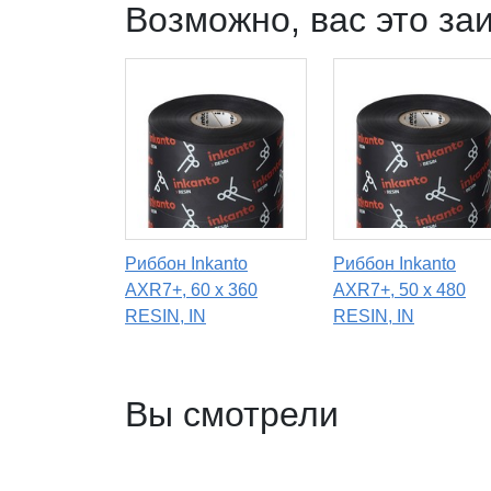
Возможно, вас это за
Риббон Inkanto
Риббон Inkanto
AXR7+, 60 х 360
AXR7+, 50 х 480
RESIN, IN
RESIN, IN
Вы смотрели