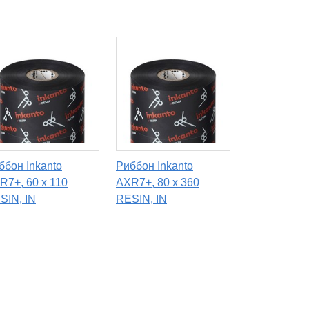
ббон Inkanto
Риббон Inkanto
R7+, 60 x 110
AXR7+, 80 х 360
SIN, IN
RESIN, IN