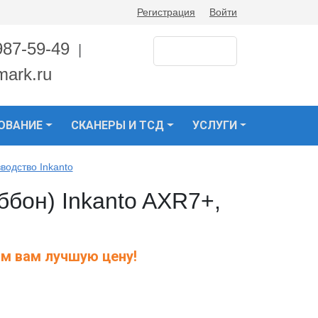
Регистрация
Войти
987-59-49
|
mark.ru
ОВАНИЕ
СКАНЕРЫ И ТСД
УСЛУГИ
водство Inkanto
ббон) Inkanto AXR7+,
м вам лучшую цену!