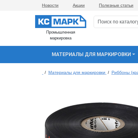
Новости
Акции
Полезные статьи
Промышленная
маркировка
МАТЕРИАЛЫ ДЛЯ МАРКИРОВКИ
/
Материалы для маркировки
/
Риббоны (кр