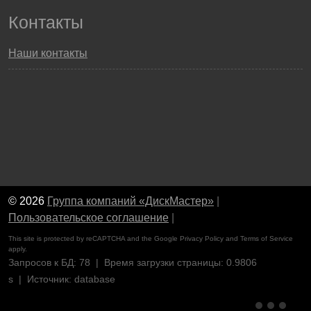
Контакты
Наши контакты
© 2026
Группа компаний «ДискМастер»
|
Пользовательское соглашение
|
This site is protected by reCAPTCHA and the Google
Privacy Policy
and
Terms of Service
apply.
Запросов к БД: 78 | Время загрузки страницы: 0.9806
s | Источник: database