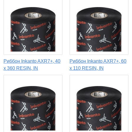
Риббон Inkanto AXR7+, 40
Риббон Inkanto AXR7+, 60
х 360 RESIN, IN
x 110 RESIN, IN