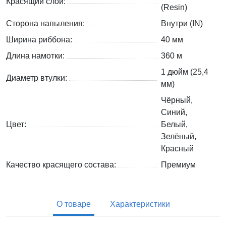
Красящий слой:
(Resin)
Сторона напыления:
Внутри (IN)
Ширина риббона:
40 мм
Длина намотки:
360 м
1 дюйм (25,4
Диаметр втулки:
мм)
Чёрный,
Синий,
Цвет:
Белый,
Зелёный,
Красный
Качество красящего состава:
Премиум
О товаре
Характеристики