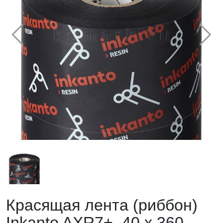
Красящая лента (риббон)
Inkanto AXR7+, 40 х 360