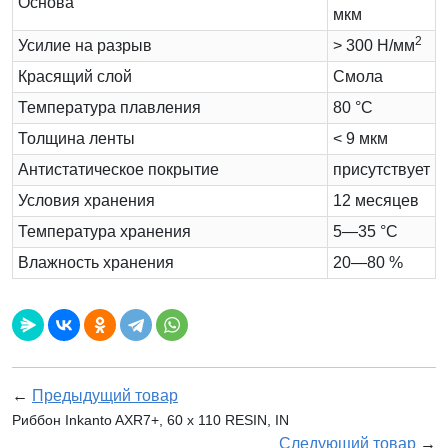
Основа
мкм
2
Усилие на разрыв
> 300 Н/мм
Красящий слой
Cмола
Температура плавления
80 °C
Толщина ленты
< 9 мкм
Антистатическое покрытие
присутствует
Условия хранения
12 месяцев
Температура хранения
5—35 °C
Влажность хранения
20—80 %
←
Предыдущий товар
Риббон Inkanto AXR7+, 60 x 110 RESIN, IN
Следующий товар
→