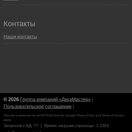
Контакты
Наши контакты
© 2026
Группа компаний «ДискМастер»
|
Пользовательское соглашение
|
This site is protected by reCAPTCHA and the Google
Privacy Policy
and
Terms of Service
apply.
Запросов к БД: 77 | Время загрузки страницы: 1.2363