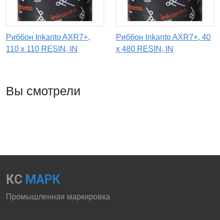
Риббон Inkanto AXR7+,
Риббон Inkanto AXR7+, 40
110 x 110 RESIN, IN
х 480 RESIN, IN
Вы смотрели
КС
МАРК
Промышленная маркировка