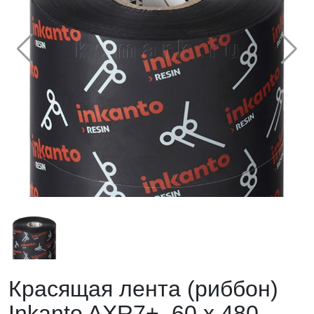
Красящая лента (риббон)
Inkanto AXR7+, 60 х 480