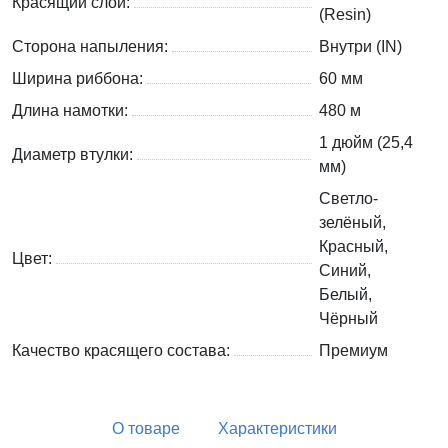
Красящий слой:
(Resin)
Сторона напыления:
Внутри (IN)
Ширина риббона:
60 мм
Длина намотки:
480 м
1 дюйм (25,4
Диаметр втулки:
мм)
Светло-
зелёный,
Красный,
Цвет:
Синий,
Белый,
Чёрный
Качество красящего состава:
Премиум
О товаре
Характеристики