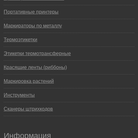
Портативные принтеры
Маркираторы по металлу
Термоэтикетки
Этикетки термотрансферные
Красящие ленты (риббоны)
Маркировка растений
Инструменты
Сканеры штрихкодов
Информация