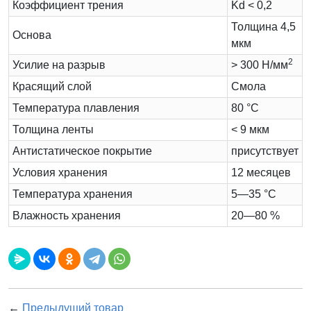
Коэффициент трения
Kd < 0,2
Толщина 4,5
Основа
мкм
2
Усилие на разрыв
> 300 Н/мм
Красящий слой
Cмола
Температура плавления
80 °C
Толщина ленты
< 9 мкм
Антистатическое покрытие
присутствует
Условия хранения
12 месяцев
Температура хранения
5—35 °C
Влажность хранения
20—80 %
←
Предыдущий товар