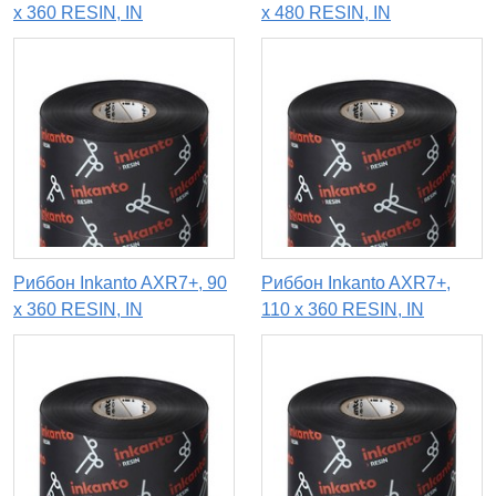
х 360 RESIN, IN
х 480 RESIN, IN
Риббон Inkanto AXR7+, 90
Риббон Inkanto AXR7+,
x 360 RESIN, IN
110 х 360 RESIN, IN